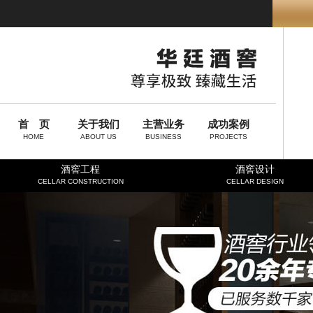
首 页
关于我们
主营业务
成功案例
HOME
ABOUT US
BUSINESS
PROJECTS
酒窖工程
酒窖设计
CELLAR CONSTRUCTION
CELLAR DESIGN