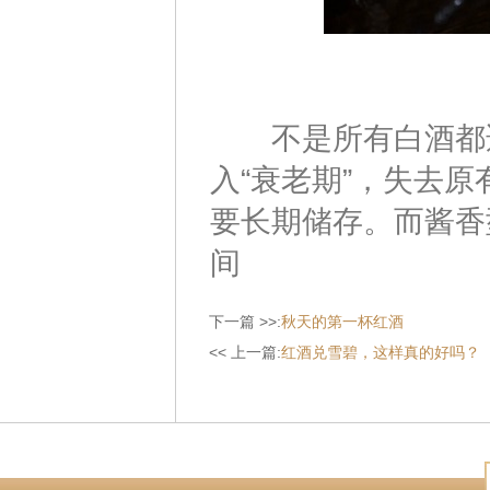
不是所有白酒都适
入“衰老期”，失去
要长期储存。而酱香
间
下一篇 >>:
秋天的第一杯红酒
<< 上一篇:
红酒兑雪碧，这样真的好吗？