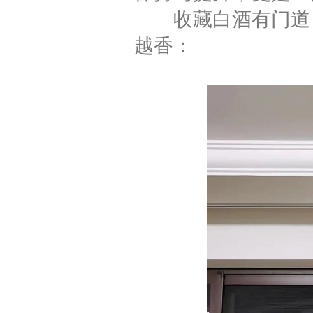
收藏白酒有门道，记
越香：