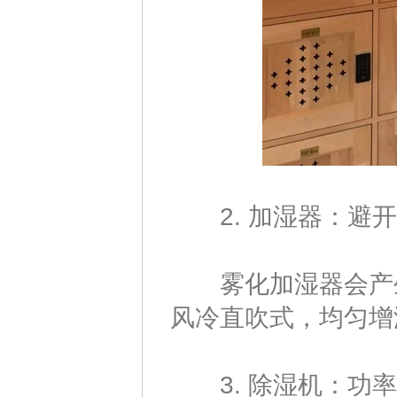
2. 加湿器：避开
雾化加湿器会产生
风冷直吹式，均匀增
3. 除湿机：功率