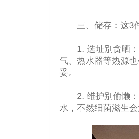
三、储存：这3件
1. 选址别贪晒：
气、热水器等热源也
妥。
2. 维护别偷懒：
水，不然细菌滋生会