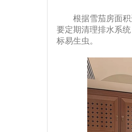
根据雪茄房面积选（
要定期清理排水系统
标易生虫。