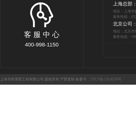
上海总部
地址：上海市
服务热线：(021
北京公司
地址：北京市
客 服 中 心
服务热线：+86 
400-998-1150
上海华府酒窖工程有限公司 版权所有 严禁复制 备案号：
沪ICP备12024558号