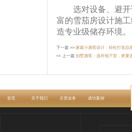
选对设备、避开误
富的雪茄房设计施工
造专业级储存环境。
下一篇 >>:
家庭小酒窖设计：轻松打造品
<< 上一篇:
别墅酒窖：选对地下室，更要
首页
关于我们
主营业务
成功案例