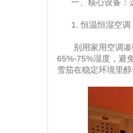
一、核心设备：这
1. 恒温恒湿空调
别用家用空调凑数！
65%-75%湿度
雪茄在稳定环境里醇