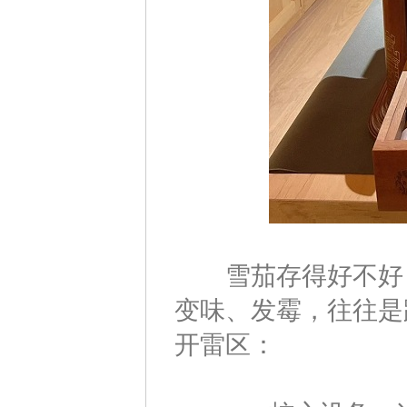
雪茄存得好不好，
变味、发霉，往往是
开雷区：