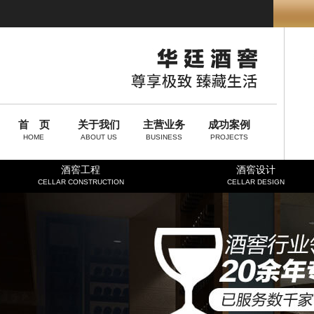
首 页
关于我们
主营业务
成功案例
HOME
ABOUT US
BUSINESS
PROJECTS
酒窖工程
酒窖设计
CELLAR CONSTRUCTION
CELLAR DESIGN