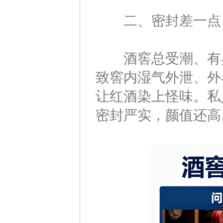
二、密封差一点
酒窖总受潮、有异
致窖内湿气外泄、外
让红酒染上怪味。私
密封严实，颜值还高