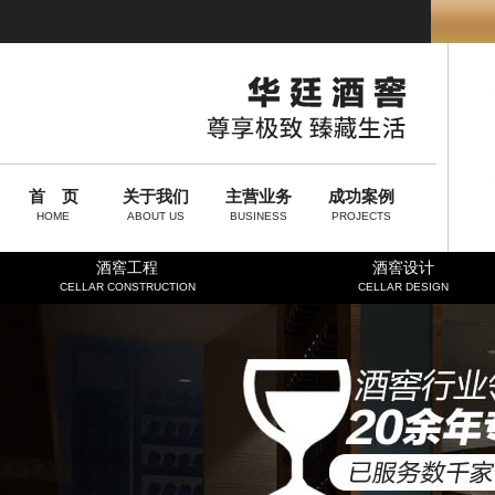
首 页
关于我们
主营业务
成功案例
HOME
ABOUT US
BUSINESS
PROJECTS
酒窖工程
酒窖设计
CELLAR CONSTRUCTION
CELLAR DESIGN