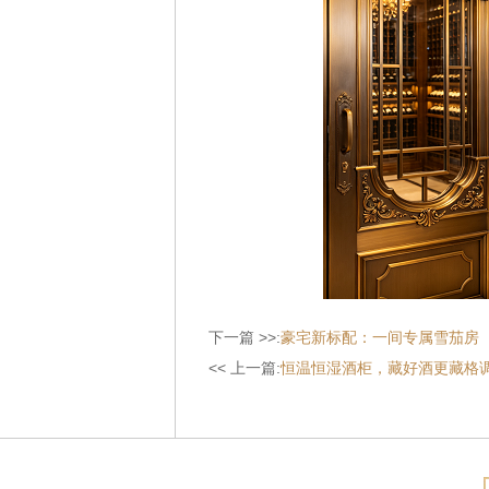
下一篇 >>:
豪宅新标配：一间专属雪茄房
<< 上一篇:
恒温恒湿酒柜，藏好酒更藏格