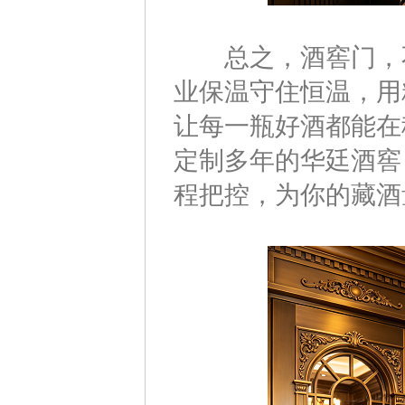
总之，酒窖门，不
业保温守住恒温，用
让每一瓶好酒都能在
定制多年的华廷酒窖
程把控，为你的藏酒