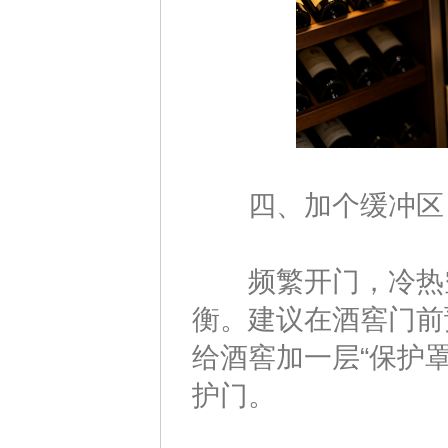
四、加个缓冲区
频繁开门，冷热空
衡。建议在酒窖门前
给酒窖加一层“保护
护门。