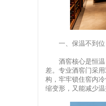
一、保温不到位
酒窖核心是恒温（1
差。专业酒窖门采用
构，牢牢锁住窖内冷
缩变形，又能减少温