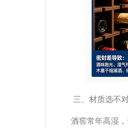
三、材质选不对
酒窖常年高湿，普