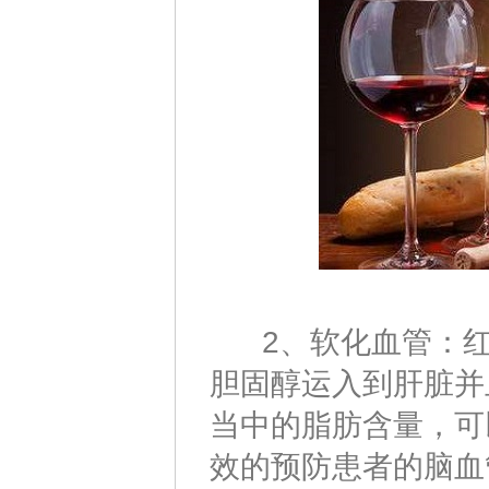
2、软化血管：红
胆固醇运入到肝脏并
当中的脂肪含量，可
效的预防患者的脑血