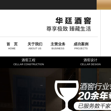
首 页
关于我们
主营业务
成功案例
HOME
ABOUT US
BUSINESS
PROJECTS
酒窖工程
酒窖设计
CELLAR CONSTRUCTION
CELLAR DESIGN