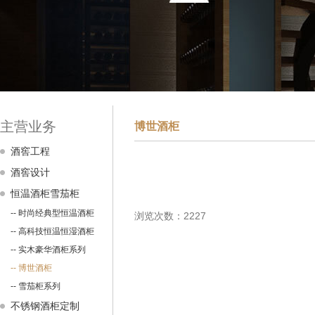
主营业务
博世酒柜
酒窖工程
酒窖设计
恒温酒柜雪茄柜
-- 时尚经典型恒温酒柜
浏览次数：2227
-- 高科技恒温恒湿酒柜
-- 实木豪华酒柜系列
-- 博世酒柜
-- 雪茄柜系列
不锈钢酒柜定制