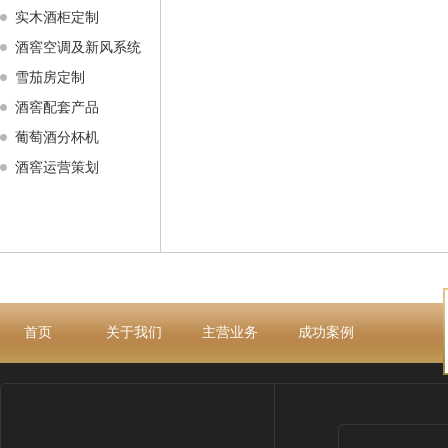
实木酒柜定制
酒窖空调及新风系统
雪茄房定制
酒窖配套产品
葡萄酒分杯机
酒窖运营策划
首页
关于我们
主营业务
成功案例