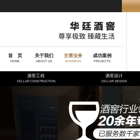
首 页
关于我们
主营业务
成功案例
HOME
ABOUT US
BUSINESS
PROJECTS
酒窖工程
酒窖设计
CELLAR CONSTRUCTION
CELLAR DESIGN