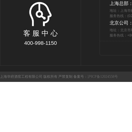
上海总部
地址：上海市
服务热线：(021
北京公司
地址：北京市
客 服 中 心
服务热线：+86 
400-998-1150
上海华府酒窖工程有限公司 版权所有 严禁复制 备案号：
沪ICP备12024558号