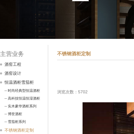
主营业务
不锈钢酒柜定制
酒窖工程
酒窖设计
恒温酒柜雪茄柜
-- 时尚经典型恒温酒柜
浏览次数：5702
-- 高科技恒温恒湿酒柜
-- 实木豪华酒柜系列
-- 博世酒柜
-- 雪茄柜系列
不锈钢酒柜定制