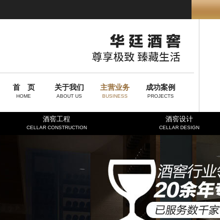
首 页
关于我们
主营业务
成功案例
HOME
ABOUT US
BUSINESS
PROJECTS
酒窖工程
酒窖设计
CELLAR CONSTRUCTION
CELLAR DESIGN