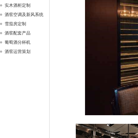
实木酒柜定制
酒窖空调及新风系统
雪茄房定制
酒窖配套产品
葡萄酒分杯机
酒窖运营策划