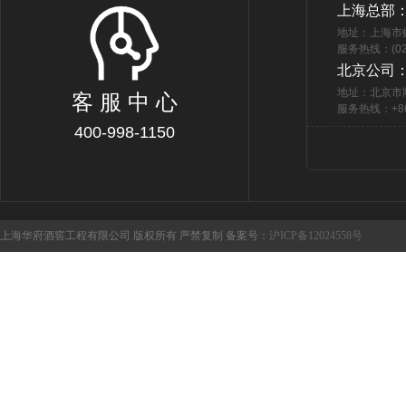
上海总部
地址：上海市
服务热线：(021
北京公司
地址：北京市
客 服 中 心
服务热线：+86 
400-998-1150
上海华府酒窖工程有限公司 版权所有 严禁复制 备案号：
沪ICP备12024558号