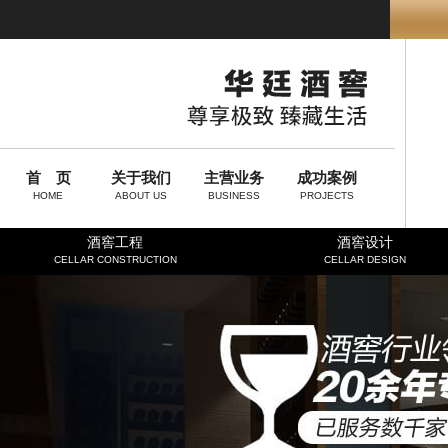
首 页
关于我们
主营业务
成功案例
HOME
ABOUT US
BUSINESS
PROJECTS
酒窖工程
酒窖设计
CELLAR CONSTRUCTION
CELLAR DESIGN