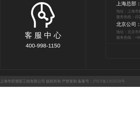
上海总部
地址：上海市
服务热线：(021
北京公司
地址：北京市
客 服 中 心
服务热线：+86 
400-998-1150
上海华府酒窖工程有限公司 版权所有 严禁复制 备案号：
沪ICP备12024558号