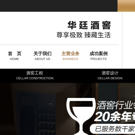
首 页
关于我们
主营业务
成功案例
HOME
ABOUT US
BUSINESS
PROJECTS
酒窖工程
酒窖设计
CELLAR CONSTRUCTION
CELLAR DESIGN