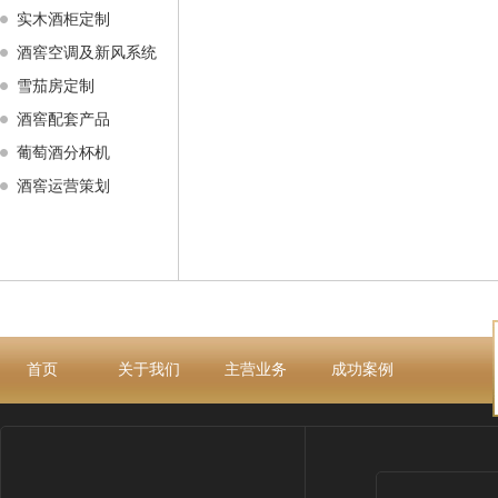
实木酒柜定制
酒窖空调及新风系统
雪茄房定制
酒窖配套产品
葡萄酒分杯机
酒窖运营策划
首页
关于我们
主营业务
成功案例