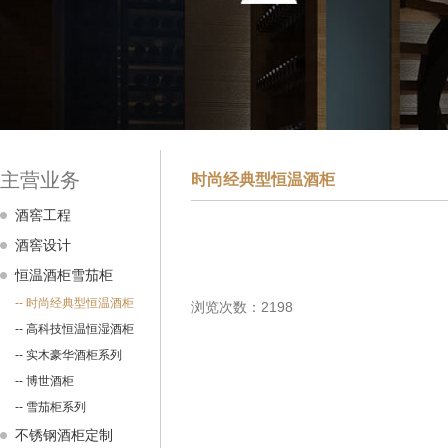
主营业务
时尚经典型恒温酒柜
酒窖工程
酒窖设计
恒温酒柜雪茄柜
-- 时尚经典型恒温酒柜
浏览次数：2198
-- 高科技恒温恒湿酒柜
-- 实木豪华酒柜系列
-- 博世酒柜
-- 雪茄柜系列
不锈钢酒柜定制