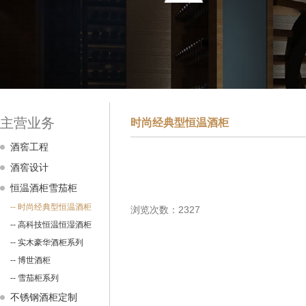
主营业务
时尚经典型恒温酒柜
酒窖工程
酒窖设计
恒温酒柜雪茄柜
-- 时尚经典型恒温酒柜
浏览次数：2327
-- 高科技恒温恒湿酒柜
-- 实木豪华酒柜系列
-- 博世酒柜
-- 雪茄柜系列
不锈钢酒柜定制