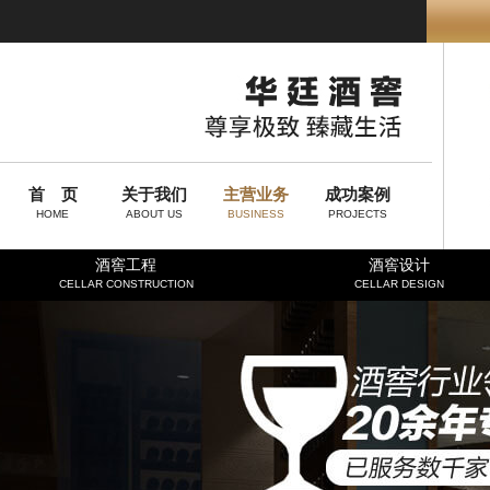
首 页
关于我们
主营业务
成功案例
HOME
ABOUT US
BUSINESS
PROJECTS
酒窖工程
酒窖设计
CELLAR CONSTRUCTION
CELLAR DESIGN