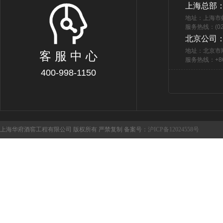
上海总部
地址：上海市
服务热线：(021
北京公司
地址：北京市
客 服 中 心
服务热线：+86 
400-998-1150
上海华府酒窖工程有限公司 版权所有 严禁复制 备案号：
沪ICP备12024558号