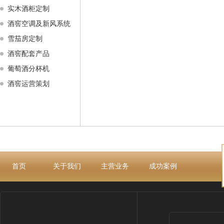
实木酒柜定制
酒窖空调及新风系统
雪茄房定制
酒窖配套产品
葡萄酒分杯机
酒窖运营策划
首页
关于我们
主营业务
成功案例