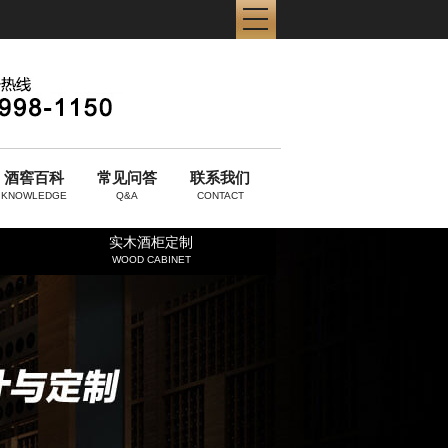
酒窖百科
常见问答
联系我们
KNOWLEDGE
Q&A
CONTACT
实木酒柜定制
WOOD CABINET