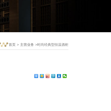
首页
>
主营业务
>时尚经典型恒温酒柜