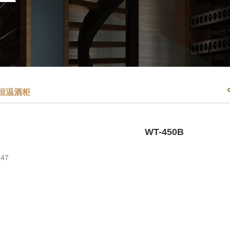
恒温酒柜
WT-450B
47