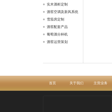
实木酒柜定制
酒窖空调及新风系统
雪茄房定制
酒窖配套产品
葡萄酒分杯机
酒窖运营策划
首页
关于我们
主营业务