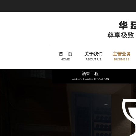
首 页
关于我们
主营业务
HOME
ABOUT US
BUSINESS
酒窖工程
CELLAR CONSTRUCTION