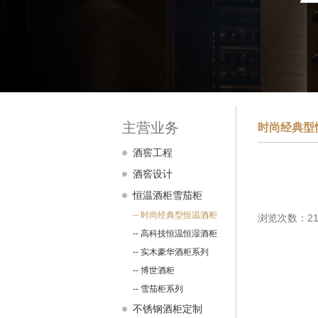
主营业务
时尚经典型
酒窖工程
酒窖设计
恒温酒柜雪茄柜
-- 时尚经典型恒温酒柜
浏览次数：21
-- 高科技恒温恒湿酒柜
-- 实木豪华酒柜系列
-- 博世酒柜
-- 雪茄柜系列
不锈钢酒柜定制