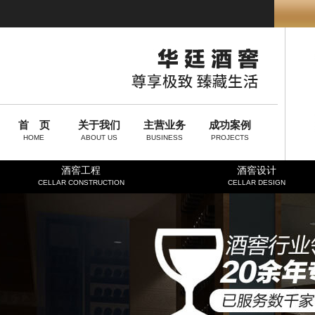
首 页
关于我们
主营业务
成功案例
HOME
ABOUT US
BUSINESS
PROJECTS
酒窖工程
酒窖设计
CELLAR CONSTRUCTION
CELLAR DESIGN