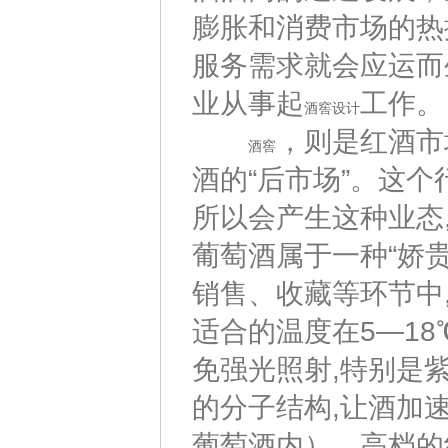
膨胀和消费市场的热
服务需求就会应运而
业从事起
工作。
酒窖设计
，则是红酒市
酒窖
酒的“后市场”。这
所以会产生这种业态
葡萄酒属于一种“娇贵
销售、收藏等环节中
适合的温度在5—18
免强光照射,特别是
的分子结构,让酒加
葡萄酒内）。高档的