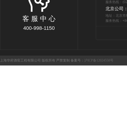
服务热线：(021
北京公司
地址：北京市
客 服 中 心
服务热线：+86 
400-998-1150
上海华府酒窖工程有限公司 版权所有 严禁复制 备案号：
沪ICP备12024558号