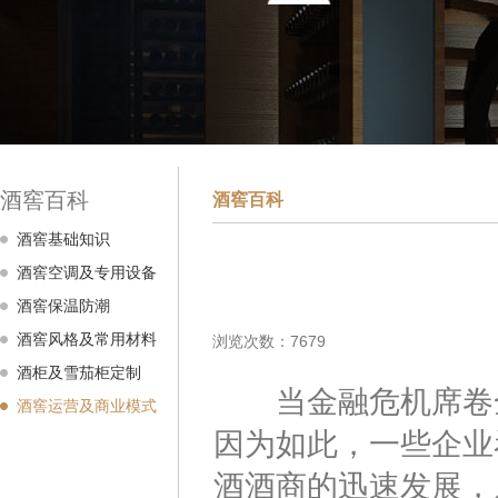
酒窖百科
酒窖百科
酒窖基础知识
酒窖空调及专用设备
酒窖保温防潮
酒窖风格及常用材料
浏览次数：7679
酒柜及雪茄柜定制
当金融危机席卷全
酒窖运营及商业模式
因为如此，一些企业
酒酒商的迅速发展，