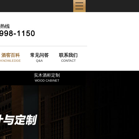
酒窖百科
常见问答
联系我们
KNOWLEDGE
Q&A
CONTACT
实木酒柜定制
WOOD CABINET