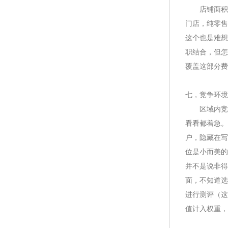
店铺面积按
门店，纯零售
这个也是难想
职结合，但怎
覆盖这部分费
七，竞争环境
区域内竞争
看看都着急。
户，隐藏在写
位是小而美的
并不是说非得
面，不知道选
进行测评（这
值计入权重，