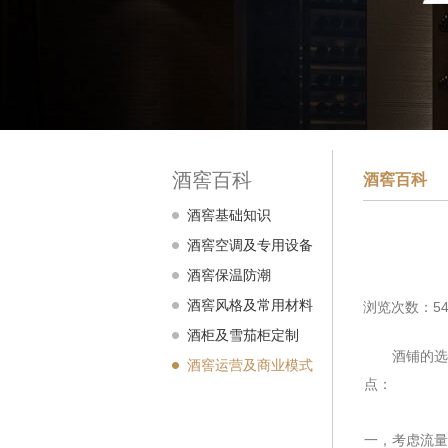
酒窖百科
酒窖百科
酒窖基础知识
酒窖空调及专用设备
酒窖保温防潮
酒窖风格及常用材料
浏览次数：54
酒柜及雪茄柜定制
酒铺的选址
酒窖运营及商业模式
点：
一，考虑流量