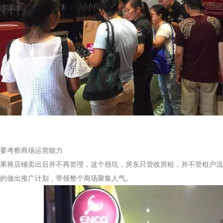
要考察商场运营能力
将店铺卖出后并不再管理，这个很坑，房东只管收房租，并不管租户流
的做出推广计划，带领整个商场聚集人气。