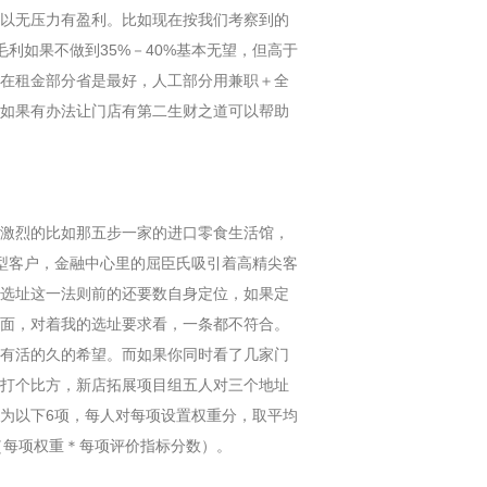
以无压力有盈利。比如现在按我们考察到的
利如果不做到35%－40%基本无望，但高于
在租金部分省是最好，人工部分用兼职＋全
如果有办法让门店有第二生财之道可以帮助
激烈的比如那五步一家的进口零食生活馆，
居家型客户，金融中心里的屈臣氏吸引着高精尖客
选址这一法则前的还要数自身定位，如果定
面，对着我的选址要求看，一条都不符合。
有活的久的希望。而如果你同时看了几家门
打个比方，新店拓展项目组五人对三个地址
为以下6项，每人对每项设置权重分，取平均
m（每项权重＊每项评价指标分数）。