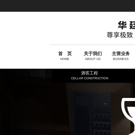
首 页
关于我们
主营业务
HOME
ABOUT US
BUSINESS
酒窖工程
CELLAR CONSTRUCTION