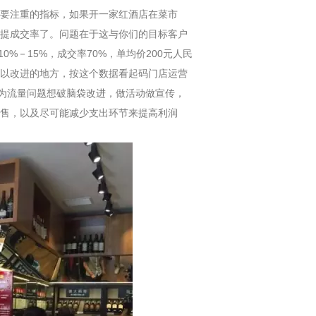
要注重的指标，如果开一家红酒店在菜市
提成交率了。问题在于这与你们的目标客户
0%－15%，成交率70%，单均价200元人民
以改进的地方，按这个数据看起码门店运营
因为流量问题想破脑袋改进，做活动做宣传，
售，以及尽可能减少支出环节来提高利润