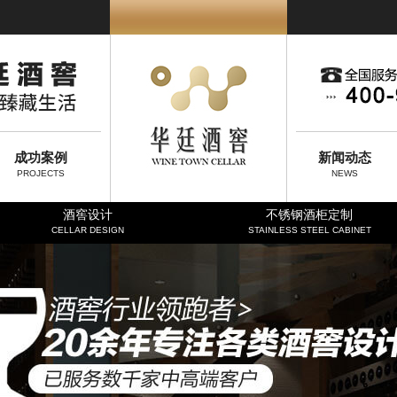
成功案例
新闻动态
PROJECTS
NEWS
酒窖设计
不锈钢酒柜定制
CELLAR DESIGN
STAINLESS STEEL CABINET