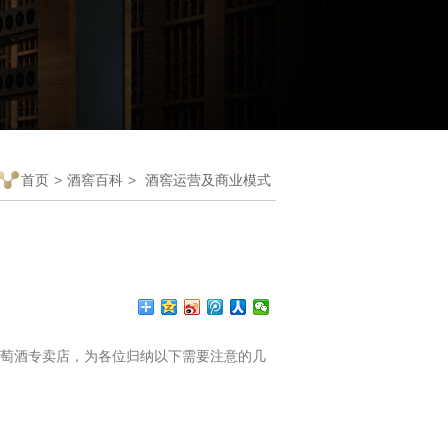
首页
>
酒窖百科
>
酒窖运营及商业模式
萄酒专卖店，为各位归纳以下需要注意的几