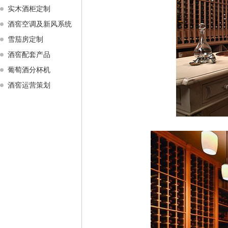
实木酒柜定制
酒窖空调及新风系统
雪茄房定制
酒窖配套产品
葡萄酒分杯机
酒窖运营策划