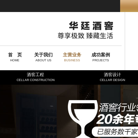
首 页
关于我们
主营业务
成功案例
HOME
ABOUT US
BUSINESS
PROJECTS
酒窖工程
酒窖设计
CELLAR CONSTRUCTION
CELLAR DESIGN