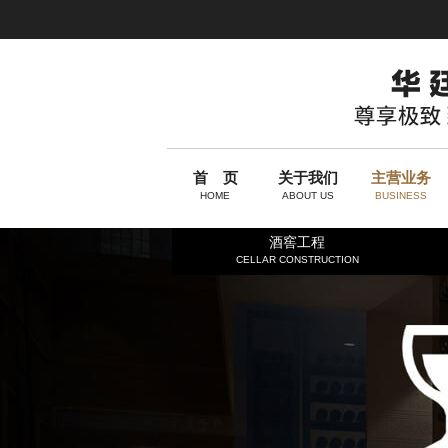
首 页
关于我们
主营业务
HOME
ABOUT US
BUSINESS
酒窖工程
CELLAR CONSTRUCTION