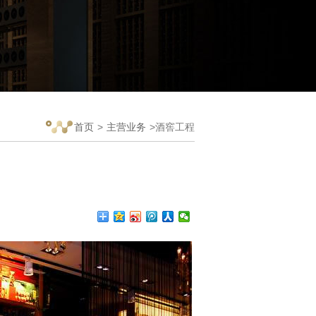
首页
>
主营业务
>酒窖工程