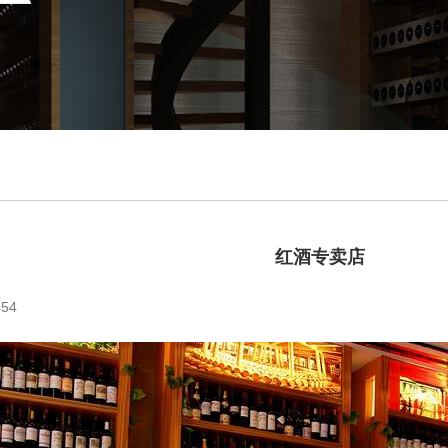
红酒专卖店
54