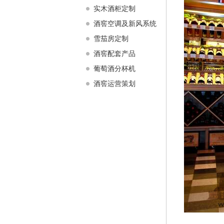
实木酒柜定制
酒窖空调及新风系统
雪茄房定制
酒窖配套产品
葡萄酒分杯机
酒窖运营策划