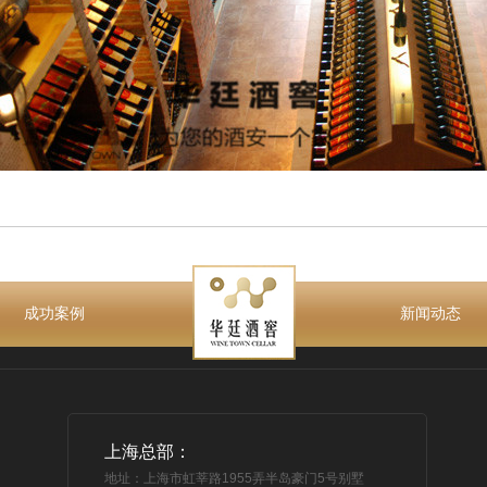
成功案例
新闻动态
上海总部：
地址：上海市虹莘路1955弄半岛豪门5号别墅