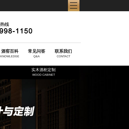
酒窖百科
常见问答
联系我们
KNOWLEDGE
Q&A
CONTACT
实木酒柜定制
WOOD CABINET