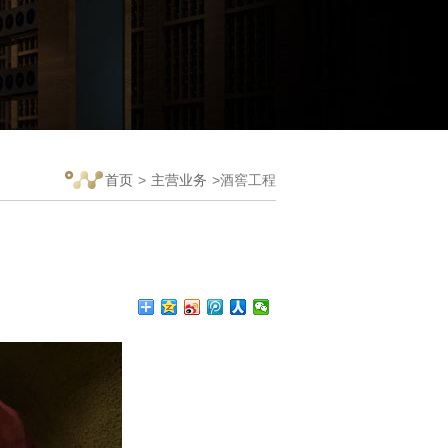
首页
>
主营业务
>酒窖工程