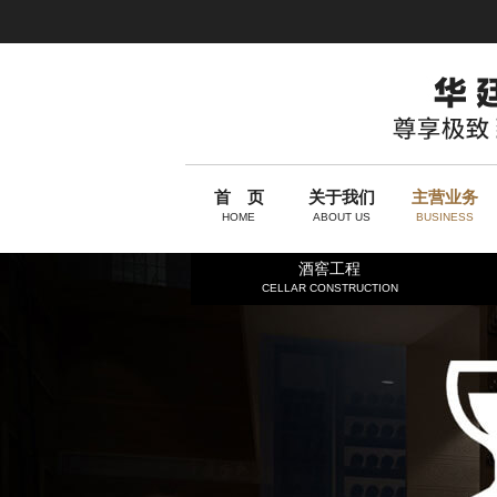
首 页
关于我们
主营业务
HOME
ABOUT US
BUSINESS
酒窖工程
CELLAR CONSTRUCTION