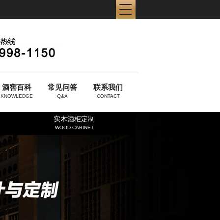
酒窖百科
常见问答
联系我们
KNOWLEDGE
Q&A
CONTACT
实木酒柜定制
WOOD CABINET