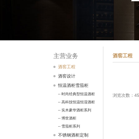
主营业务
酒窖工程
酒窖工程
酒窖设计
恒温酒柜雪茄柜
-- 时尚经典型恒温酒柜
浏览次数：45
-- 高科技恒温恒湿酒柜
-- 实木豪华酒柜系列
-- 博世酒柜
-- 雪茄柜系列
不锈钢酒柜定制