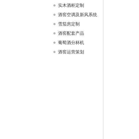
实木酒柜定制
酒窖空调及新风系统
雪茄房定制
酒窖配套产品
葡萄酒分杯机
酒窖运营策划