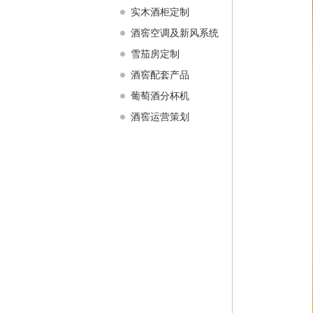
实木酒柜定制
酒窖空调及新风系统
雪茄房定制
酒窖配套产品
葡萄酒分杯机
酒窖运营策划