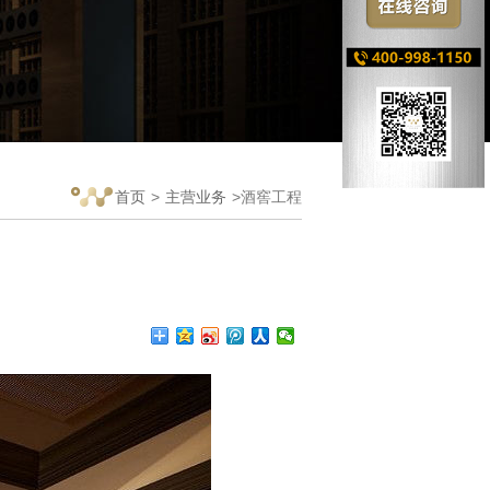
首页
>
主营业务
>酒窖工程