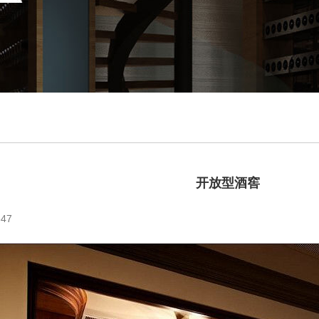
开放型酒窖
47