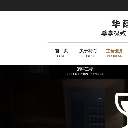
首 页
关于我们
主营业务
HOME
ABOUT US
BUSINESS
酒窖工程
CELLAR CONSTRUCTION