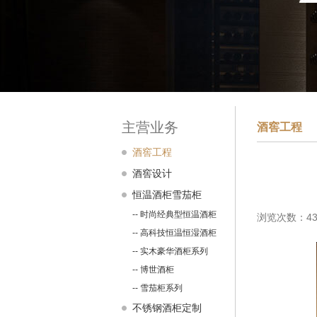
主营业务
酒窖工程
酒窖工程
酒窖设计
恒温酒柜雪茄柜
-- 时尚经典型恒温酒柜
浏览次数：43
-- 高科技恒温恒湿酒柜
-- 实木豪华酒柜系列
-- 博世酒柜
-- 雪茄柜系列
不锈钢酒柜定制