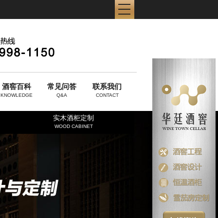
酒窖百科
常见问答
联系我们
KNOWLEDGE
Q&A
CONTACT
实木酒柜定制
WOOD CABINET