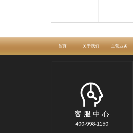
首页
关于我们
主营业务
客 服 中 心
400-998-1150