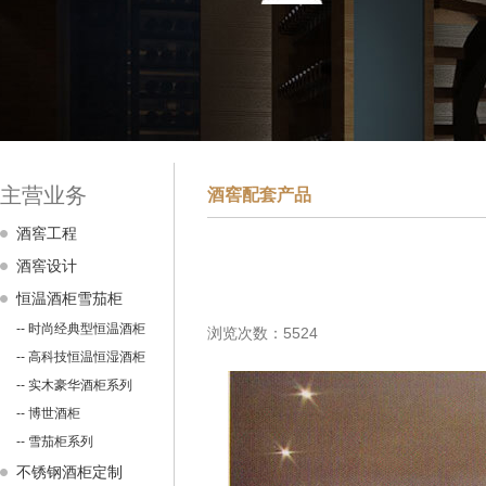
主营业务
酒窖配套产品
酒窖工程
酒窖设计
恒温酒柜雪茄柜
-- 时尚经典型恒温酒柜
浏览次数：5524
-- 高科技恒温恒湿酒柜
-- 实木豪华酒柜系列
-- 博世酒柜
-- 雪茄柜系列
不锈钢酒柜定制