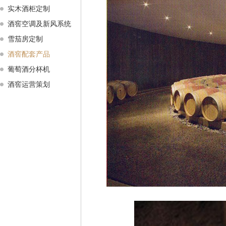
实木酒柜定制
酒窖空调及新风系统
雪茄房定制
酒窖配套产品
葡萄酒分杯机
酒窖运营策划