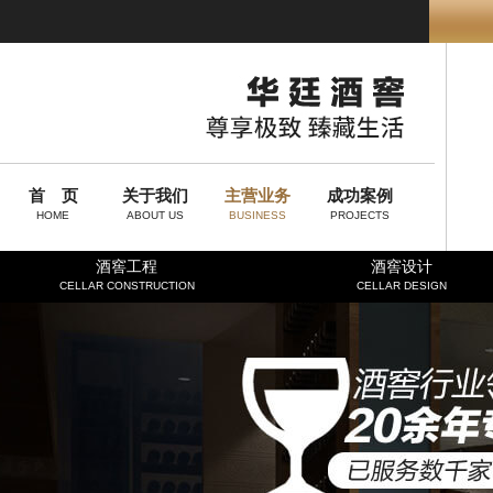
首 页
关于我们
主营业务
成功案例
HOME
ABOUT US
BUSINESS
PROJECTS
酒窖工程
酒窖设计
CELLAR CONSTRUCTION
CELLAR DESIGN