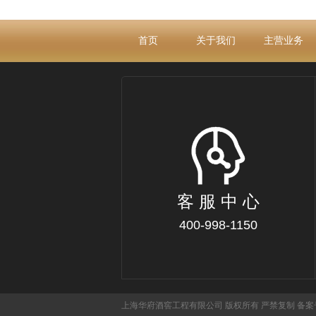
首页
关于我们
主营业务
客 服 中 心
400-998-1150
上海华府酒窖工程有限公司 版权所有 严禁复制 备案