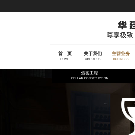
首 页
关于我们
主营业务
HOME
ABOUT US
BUSINESS
酒窖工程
CELLAR CONSTRUCTION