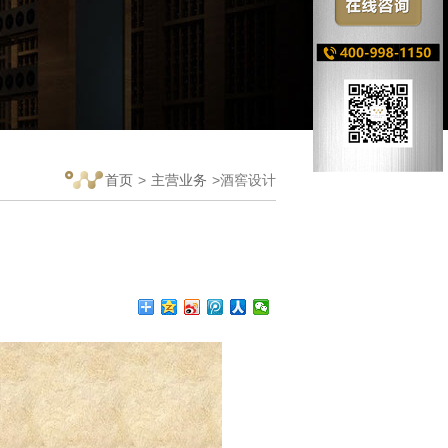
首页
>
主营业务
>酒窖设计