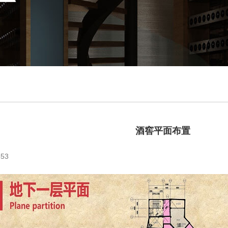
酒窖平面布置
53