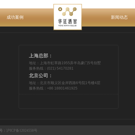
成功案例
新闻动态
上海总部：
地址：上海市虹莘路1955弄半岛豪门5号别墅
服务热线：(021) 54170281
北京公司：
地址：北京市顺义区金岸西路6号院1号楼4层
服务热线：+86 18801461925
号：
沪ICP备12024558号