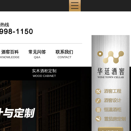
酒窖百科
常见问答
联系我们
KNOWLEDGE
Q&A
CONTACT
实木酒柜定制
WOOD CABINET