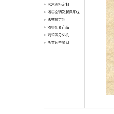
实木酒柜定制
酒窖空调及新风系统
雪茄房定制
酒窖配套产品
葡萄酒分杯机
酒窖运营策划