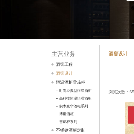
主营业务
酒窖设计
酒窖工程
酒窖设计
恒温酒柜雪茄柜
-- 时尚经典型恒温酒柜
浏览次数：65
-- 高科技恒温恒湿酒柜
-- 实木豪华酒柜系列
-- 博世酒柜
-- 雪茄柜系列
不锈钢酒柜定制