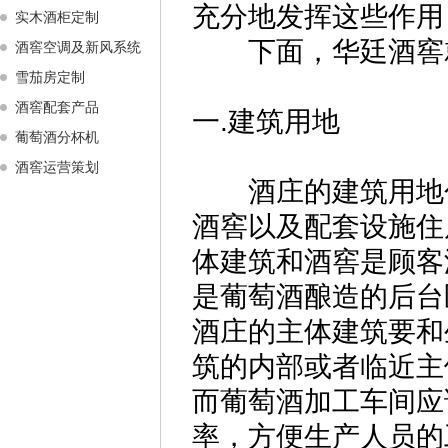
充分地发挥这些作用
实木酒柜定制
下面，华廷酒窖就
酒窖空调及新风系统
雪茄房定制
酒窖配套产品
一.建筑用地
葡萄酒分杯机
酒窖运营策划
酒庄的建筑用地包
酒窖以及配套设施住
体建筑和酒窖是顾客
是葡萄酒酿造的后台
酒庄的主体建筑要和
筑的内部或者临近主
而葡萄酒加工车间应
率，方便生产人员的