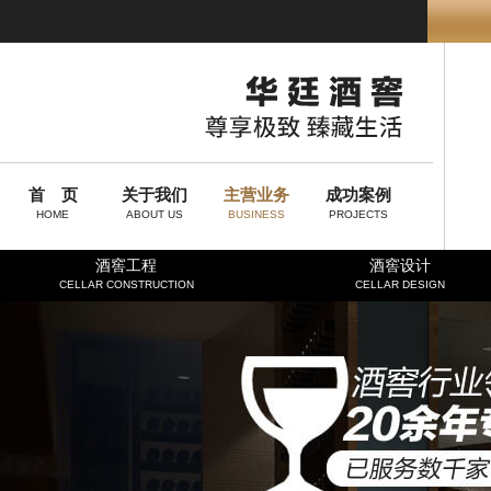
首 页
关于我们
主营业务
成功案例
HOME
ABOUT US
BUSINESS
PROJECTS
酒窖工程
酒窖设计
CELLAR CONSTRUCTION
CELLAR DESIGN