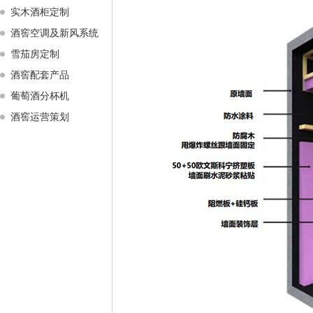
实木酒柜定制
酒窖空调及新风系统
雪茄房定制
酒窖配套产品
葡萄酒分杯机
酒窖运营策划