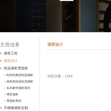
主营业务
酒窖设计
酒窖工程
酒窖设计
恒温酒柜雪茄柜
-- 时尚经典型恒温酒柜
浏览次数：1284
-- 高科技恒温恒湿酒柜
-- 实木豪华酒柜系列
-- 博世酒柜
-- 雪茄柜系列
不锈钢酒柜定制