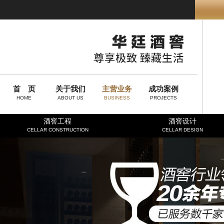
首 页
关于我们
主营业务
成功案例
HOME
ABOUT US
BUSINESS
PROJECTS
酒窖工程
酒窖设计
CELLAR CONSTRUCTION
CELLAR DESIGN