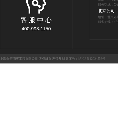
服务热线：(021
北京公司
地址：北京市
客 服 中 心
服务热线：+86 
400-998-1150
上海华府酒窖工程有限公司 版权所有 严禁复制 备案号：
沪ICP备12024558号