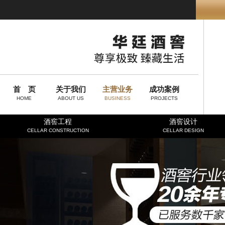
首 页
关于我们
主营业务
成功案例
HOME
ABOUT US
BUSINESS
PROJECTS
酒窖工程
酒窖设计
CELLAR CONSTRUCTION
CELLAR DESIGN