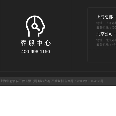
上海总部
地址：上海市
服务热线：(021
北京公司
地址：北京市
客 服 中 心
服务热线：+86 
400-998-1150
上海华府酒窖工程有限公司 版权所有 严禁复制 备案号：
沪ICP备12024558号