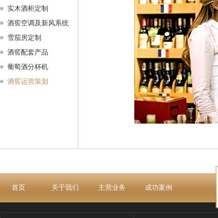
实木酒柜定制
酒窖空调及新风系统
雪茄房定制
酒窖配套产品
葡萄酒分杯机
酒窖运营策划
首页
关于我们
主营业务
成功案例