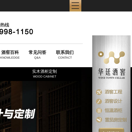
酒窖百科
常见问答
联系我们
KNOWLEDGE
Q&A
CONTACT
实木酒柜定制
WOOD CABINET