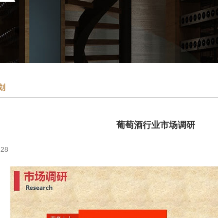
划
葡萄酒行业市场调研
28