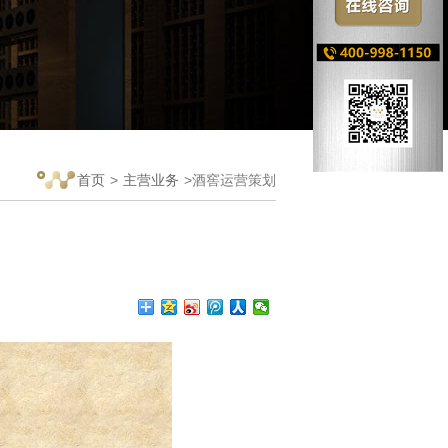
首页
>
主营业务
>酒窖运营策划