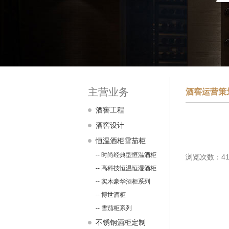
主营业务
酒窖运营策
酒窖工程
酒窖设计
恒温酒柜雪茄柜
-- 时尚经典型恒温酒柜
浏览次数：41
-- 高科技恒温恒湿酒柜
-- 实木豪华酒柜系列
-- 博世酒柜
-- 雪茄柜系列
不锈钢酒柜定制