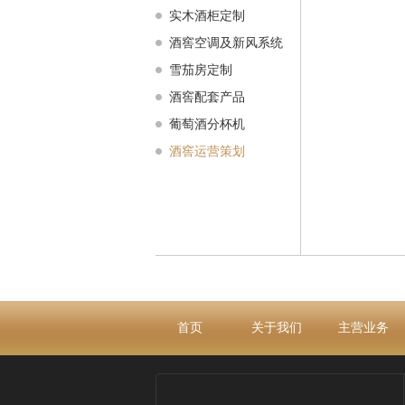
实木酒柜定制
酒窖空调及新风系统
雪茄房定制
酒窖配套产品
葡萄酒分杯机
酒窖运营策划
首页
关于我们
主营业务