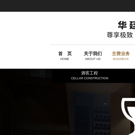
首 页
关于我们
主营业务
HOME
ABOUT US
BUSINESS
酒窖工程
CELLAR CONSTRUCTION