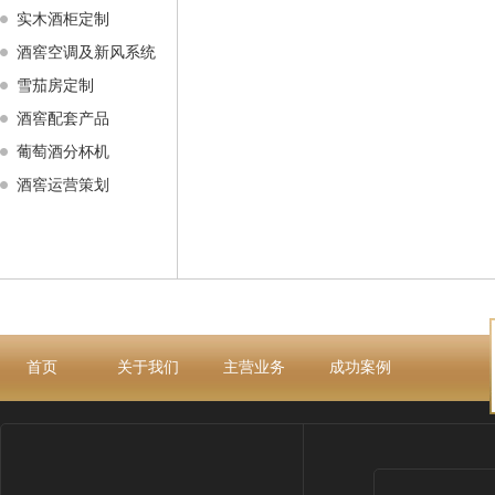
实木酒柜定制
酒窖空调及新风系统
雪茄房定制
酒窖配套产品
葡萄酒分杯机
酒窖运营策划
首页
关于我们
主营业务
成功案例