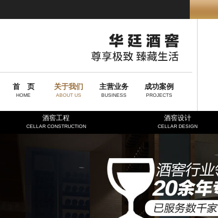
首 页
关于我们
主营业务
成功案例
HOME
ABOUT US
BUSINESS
PROJECTS
酒窖工程
酒窖设计
CELLAR CONSTRUCTION
CELLAR DESIGN