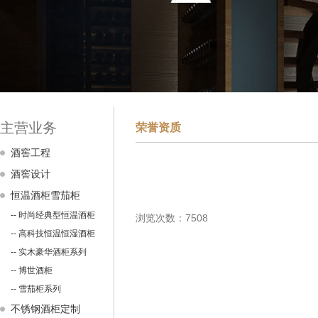
主营业务
荣誉资质
酒窖工程
酒窖设计
恒温酒柜雪茄柜
-- 时尚经典型恒温酒柜
浏览次数：7508
-- 高科技恒温恒湿酒柜
-- 实木豪华酒柜系列
-- 博世酒柜
-- 雪茄柜系列
不锈钢酒柜定制