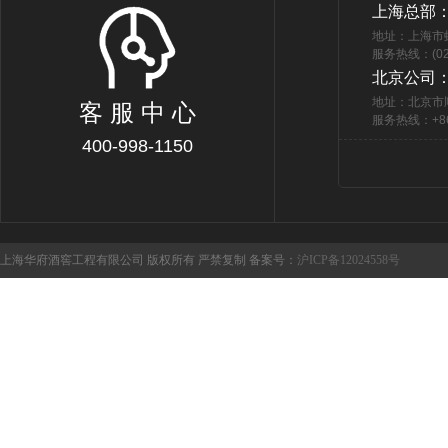
上海总部
地址：上海市
服务热线：(021
北京公司
地址：北京市
客 服 中 心
服务热线：+86 
400-998-1150
上海华府酒窖工程有限公司 版权所有 严禁复制 备案号：
沪ICP备12024558号