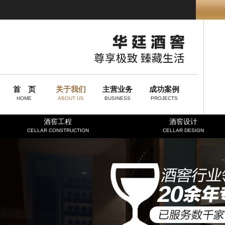
首 页
关于我们
主营业务
成功案例
HOME
ABOUT US
BUSINESS
PROJECTS
酒窖工程
酒窖设计
CELLAR CONSTRUCTION
CELLAR DESIGN