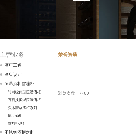
主营业务
荣誉资质
酒窖工程
酒窖设计
恒温酒柜雪茄柜
-- 时尚经典型恒温酒柜
浏览次数：7480
-- 高科技恒温恒湿酒柜
-- 实木豪华酒柜系列
-- 博世酒柜
-- 雪茄柜系列
不锈钢酒柜定制