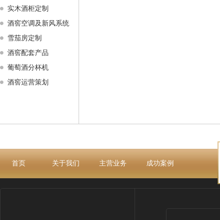
实木酒柜定制
酒窖空调及新风系统
雪茄房定制
酒窖配套产品
葡萄酒分杯机
酒窖运营策划
首页
关于我们
主营业务
成功案例