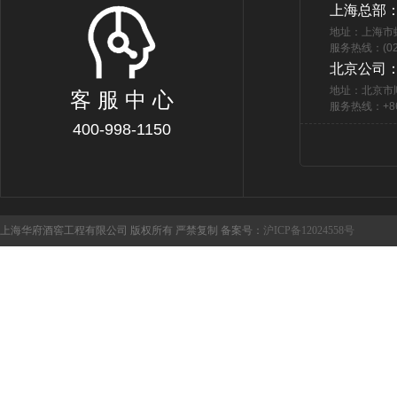
上海总部
地址：上海市
服务热线：(021
北京公司
地址：北京市
客 服 中 心
服务热线：+86 
400-998-1150
上海华府酒窖工程有限公司 版权所有 严禁复制 备案号：
沪ICP备12024558号