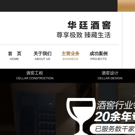
首 页
关于我们
主营业务
成功案例
HOME
ABOUT US
BUSINESS
PROJECTS
酒窖工程
酒窖设计
CELLAR CONSTRUCTION
CELLAR DESIGN