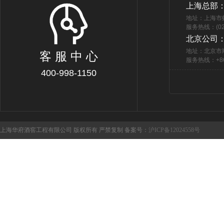
上海总部
地址：上海市
服务热线：(021
北京公司
地址：北京市
客 服 中 心
服务热线：+86 
400-998-1150
上海华府酒窖工程有限公司 版权所有 严禁复制 备案号：
沪ICP备12024558号