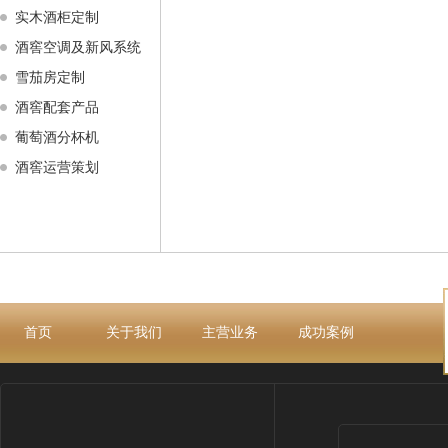
实木酒柜定制
酒窖空调及新风系统
雪茄房定制
酒窖配套产品
葡萄酒分杯机
酒窖运营策划
首页
关于我们
主营业务
成功案例