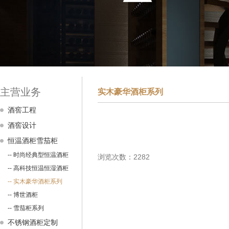
主营业务
实木豪华酒柜系列
酒窖工程
酒窖设计
恒温酒柜雪茄柜
-- 时尚经典型恒温酒柜
浏览次数：2282
-- 高科技恒温恒湿酒柜
-- 实木豪华酒柜系列
-- 博世酒柜
-- 雪茄柜系列
不锈钢酒柜定制