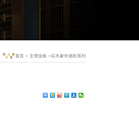
首页
>
主营业务
>实木豪华酒柜系列