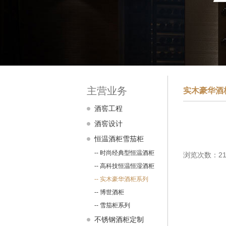
主营业务
实木豪华酒
酒窖工程
酒窖设计
恒温酒柜雪茄柜
-- 时尚经典型恒温酒柜
浏览次数：21
-- 高科技恒温恒湿酒柜
-- 实木豪华酒柜系列
-- 博世酒柜
-- 雪茄柜系列
不锈钢酒柜定制