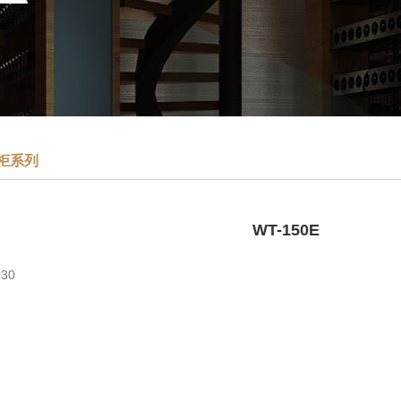
柜系列
WT-150E
30