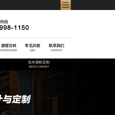
酒窖百科
常见问答
联系我们
KNOWLEDGE
Q&A
CONTACT
实木酒柜定制
WOOD CABINET