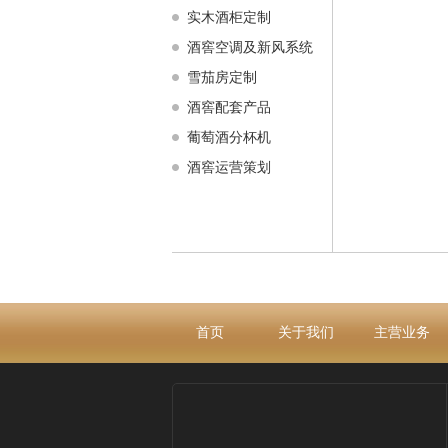
实木酒柜定制
酒窖空调及新风系统
雪茄房定制
酒窖配套产品
葡萄酒分杯机
酒窖运营策划
首页
关于我们
主营业务