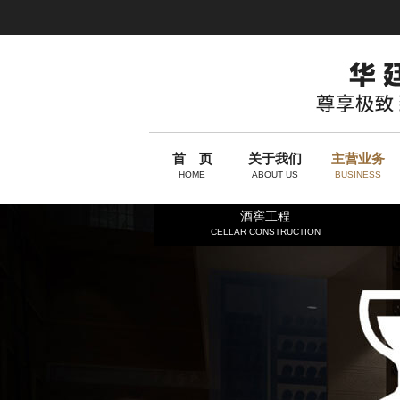
首 页
关于我们
主营业务
HOME
ABOUT US
BUSINESS
酒窖工程
CELLAR CONSTRUCTION