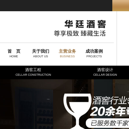
首 页
关于我们
主营业务
成功案例
HOME
ABOUT US
BUSINESS
PROJECTS
酒窖工程
酒窖设计
CELLAR CONSTRUCTION
CELLAR DESIGN