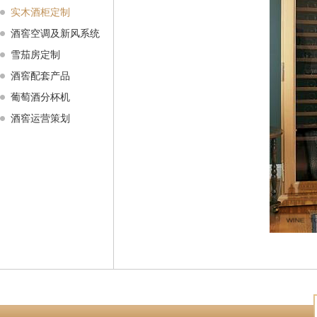
实木酒柜定制
酒窖空调及新风系统
雪茄房定制
酒窖配套产品
葡萄酒分杯机
酒窖运营策划