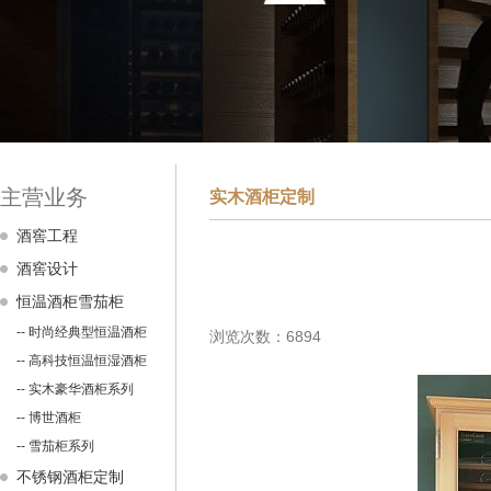
主营业务
实木酒柜定制
酒窖工程
酒窖设计
恒温酒柜雪茄柜
-- 时尚经典型恒温酒柜
浏览次数：6894
-- 高科技恒温恒湿酒柜
-- 实木豪华酒柜系列
-- 博世酒柜
-- 雪茄柜系列
不锈钢酒柜定制