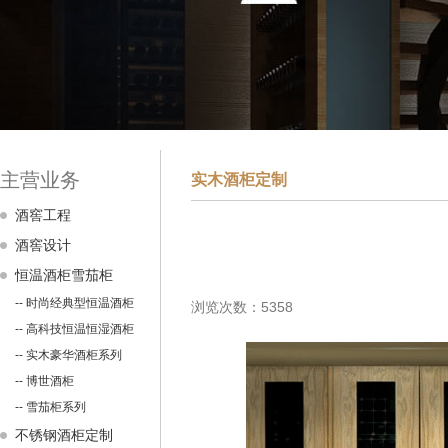
主营业务
实木酒柜定制
酒窖工程
酒窖设计
恒温酒柜雪茄柜
-- 时尚经典型恒温酒柜
浏览次数：5358
-- 高科技恒温恒湿酒柜
-- 实木豪华酒柜系列
-- 博世酒柜
-- 雪茄柜系列
不锈钢酒柜定制