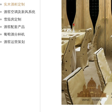
实木酒柜定制
酒窖空调及新风系统
雪茄房定制
酒窖配套产品
葡萄酒分杯机
酒窖运营策划