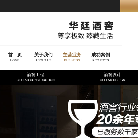
首 页
关于我们
主营业务
成功案例
HOME
ABOUT US
BUSINESS
PROJECTS
酒窖工程
酒窖设计
CELLAR CONSTRUCTION
CELLAR DESIGN