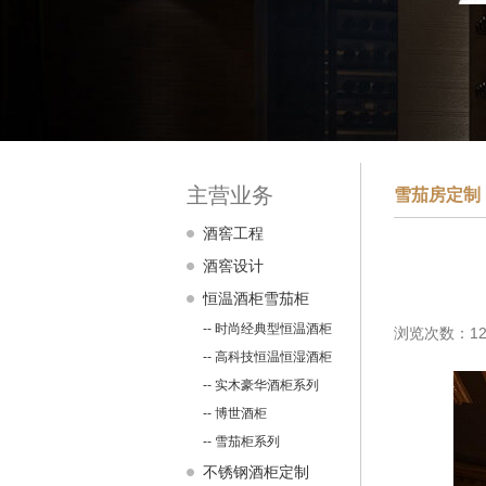
主营业务
雪茄房定制
酒窖工程
酒窖设计
恒温酒柜雪茄柜
-- 时尚经典型恒温酒柜
浏览次数：12
-- 高科技恒温恒湿酒柜
-- 实木豪华酒柜系列
-- 博世酒柜
-- 雪茄柜系列
不锈钢酒柜定制