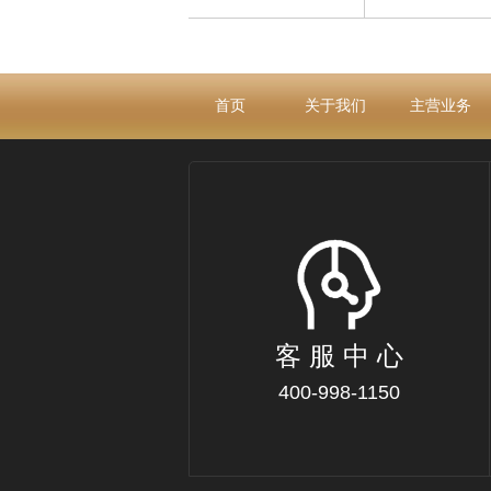
首页
关于我们
主营业务
客 服 中 心
400-998-1150