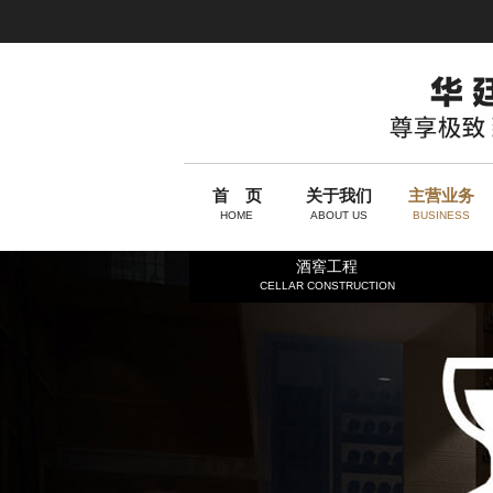
首 页
关于我们
主营业务
HOME
ABOUT US
BUSINESS
酒窖工程
CELLAR CONSTRUCTION