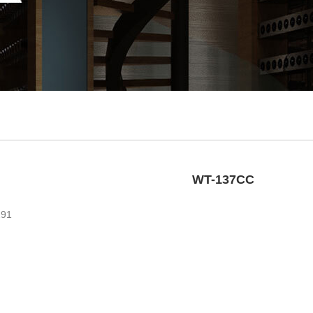
WT-137CC
91