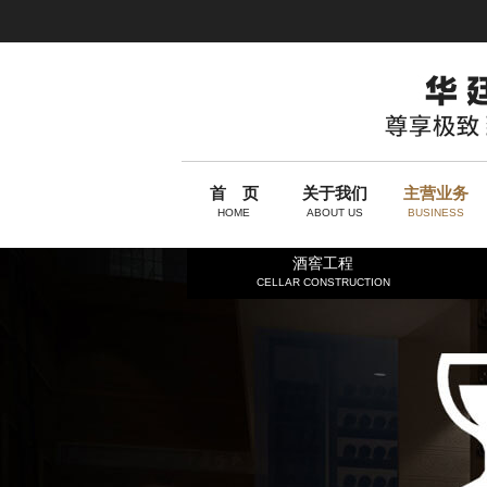
首 页
关于我们
主营业务
HOME
ABOUT US
BUSINESS
酒窖工程
CELLAR CONSTRUCTION