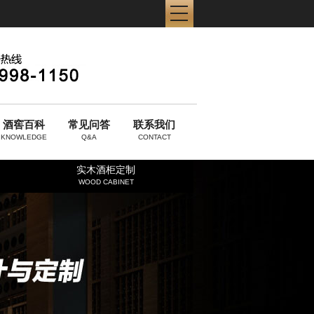
酒窖百科
常见问答
联系我们
KNOWLEDGE
Q&A
CONTACT
实木酒柜定制
WOOD CABINET