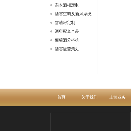
实木酒柜定制
酒窖空调及新风系统
雪茄房定制
酒窖配套产品
葡萄酒分杯机
酒窖运营策划
首页
关于我们
主营业务