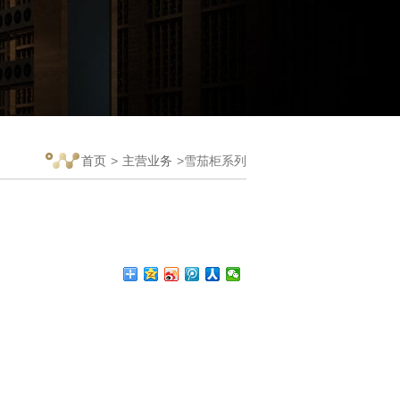
首页
>
主营业务
>雪茄柜系列