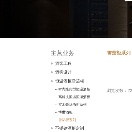
主营业务
雪茄柜系列
酒窖工程
酒窖设计
恒温酒柜雪茄柜
-- 时尚经典型恒温酒柜
浏览次数：22
-- 高科技恒温恒湿酒柜
-- 实木豪华酒柜系列
-- 博世酒柜
-- 雪茄柜系列
不锈钢酒柜定制