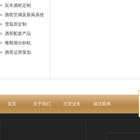
实木酒柜定制
酒窖空调及新风系统
雪茄房定制
酒窖配套产品
葡萄酒分杯机
酒窖运营策划
首页
关于我们
主营业务
成功案例