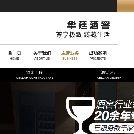
首 页
关于我们
主营业务
成功案例
HOME
ABOUT US
BUSINESS
PROJECTS
酒窖工程
酒窖设计
CELLAR CONSTRUCTION
CELLAR DESIGN