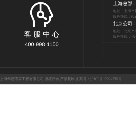
上海总部
地址：上海市
服务热线：(021
北京公司
地址：北京市
客 服 中 心
服务热线：+86 
400-998-1150
上海华府酒窖工程有限公司 版权所有 严禁复制 备案号：
沪ICP备12024558号