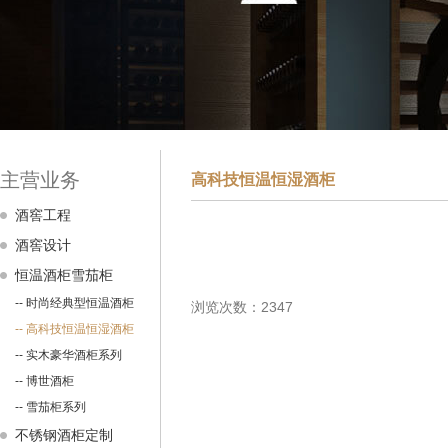
主营业务
高科技恒温恒湿酒柜
酒窖工程
酒窖设计
恒温酒柜雪茄柜
-- 时尚经典型恒温酒柜
浏览次数：2347
-- 高科技恒温恒湿酒柜
-- 实木豪华酒柜系列
-- 博世酒柜
-- 雪茄柜系列
不锈钢酒柜定制