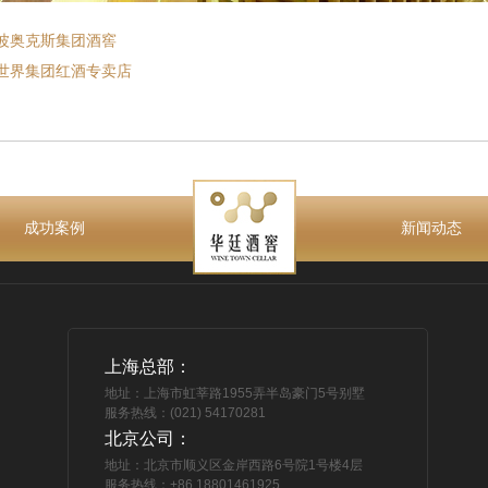
波奥克斯集团酒窖
世界集团红酒专卖店
成功案例
新闻动态
上海总部：
地址：上海市虹莘路1955弄半岛豪门5号别墅
服务热线：(021) 54170281
北京公司：
地址：北京市顺义区金岸西路6号院1号楼4层
服务热线：+86 18801461925