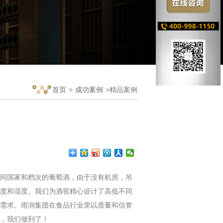
首页
>
成功案例
>精品案例
不同国家和档次的葡萄酒，由于没有机房，吊
度和湿度。我们为酒窖精心设计了高低不同
需求。雨润集团在食品行业里以质量和信誉
，我们做到了！