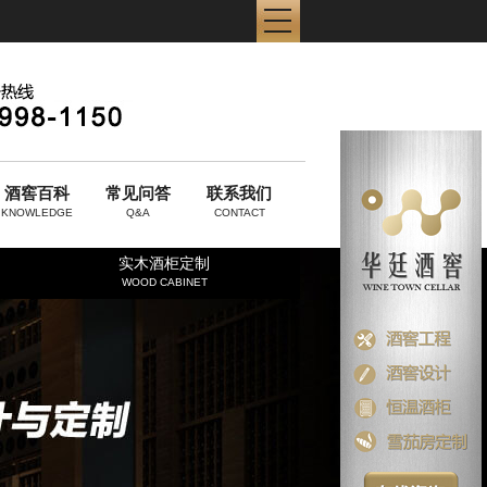
酒窖百科
常见问答
联系我们
KNOWLEDGE
Q&A
CONTACT
实木酒柜定制
WOOD CABINET