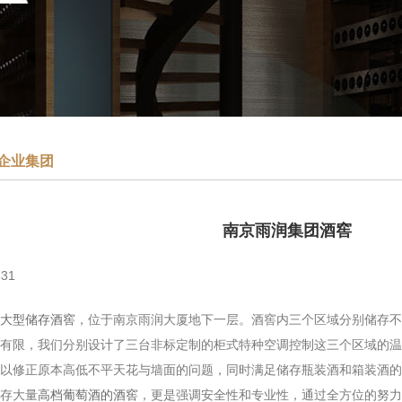
企业集团
南京雨润集团酒窖
31
大型储存酒窖
，位于南京雨润大厦地下一层。酒窖内三个区域分别储存
有限，我们分别设计了三台非标定制的柜式特种空调控制这三个区域的温
以修正原本高低不平天花与墙面的问题，同时满足储存瓶装酒和箱装酒的
存大量
高档葡萄酒的酒窖
，更是强调安全性和专业性，通过全方位的努力