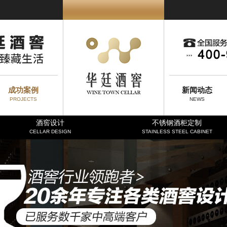
成功案例
新闻动态
PROJECTS
NEWS
酒窖设计
不锈钢酒柜定制
CELLAR DESIGN
STAINLESS STEEL CABINET