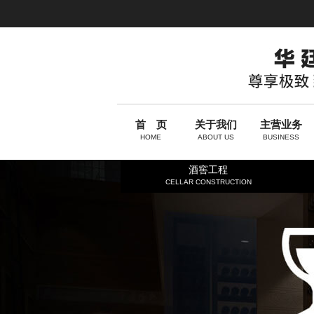
首 页
关于我们
主营业务
HOME
ABOUT US
BUSINESS
酒窖工程
CELLAR CONSTRUCTION