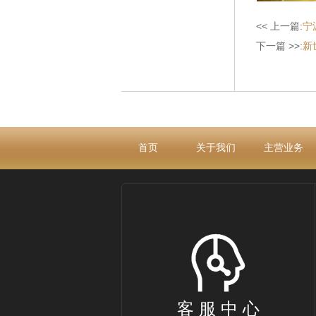
<< 上一篇:
宁
下一篇 >>:
新
首页
关于我们
主营业务
客 服 中 心