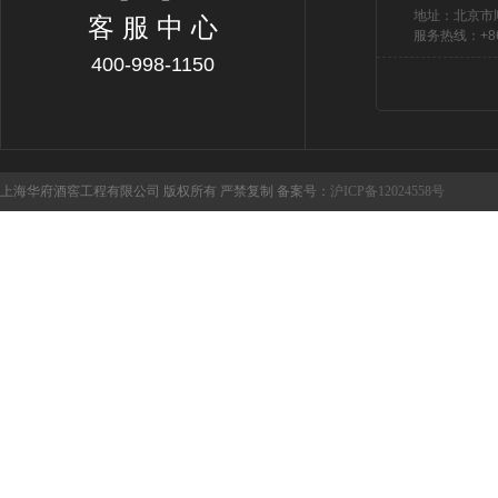
地址：北京市
客 服 中 心
服务热线：+86 
400-998-1150
上海华府酒窖工程有限公司 版权所有 严禁复制 备案号：
沪ICP备12024558号