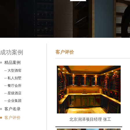
成功案例
客户评价
精品案例
-- 大型酒窖
-- 私人别墅
-- 餐厅会所
-- 星级酒店
-- 企业集团
客户名录
客户评价
北京润泽项目经理 张工