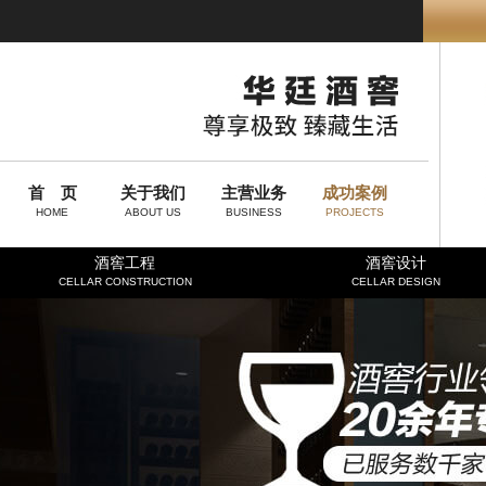
首 页
关于我们
主营业务
成功案例
HOME
ABOUT US
BUSINESS
PROJECTS
酒窖工程
酒窖设计
CELLAR CONSTRUCTION
CELLAR DESIGN