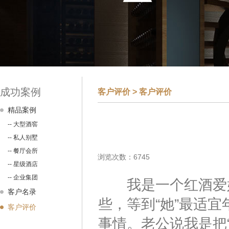
成功案例
客户评价 >
客户评价
精品案例
-- 大型酒窖
-- 私人别墅
-- 餐厅会所
浏览次数：6745
-- 星级酒店
-- 企业集团
我是一个红酒爱好
客户名录
些，等到“她”最适
客户评价
事情。老公说我是把“