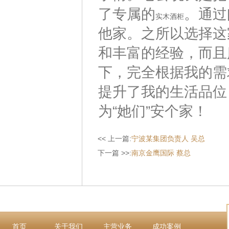
了专属的
。通过
实木酒柜
他家。之所以选择这
和丰富的经验，而且
下，完全根据我的需
提升了我的生活品位
为“她们”安个家！
<< 上一篇:
宁波某集团负责人 吴总
下一篇 >>:
南京金鹰国际 蔡总
首页
关于我们
主营业务
成功案例