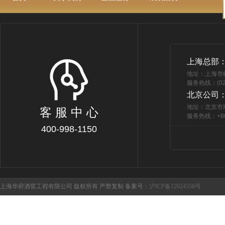
上海总部
地址：上海市
服务热线：(021
北京公司
地址：北京市
客 服 中 心
服务热线：+86 
400-998-1150
上海华府酒窖工程有限公司 版权所有 严禁复制 备案号：
沪ICP备12024558号