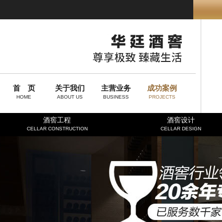
首 页
关于我们
主营业务
成功案例
HOME
ABOUT US
BUSINESS
PROJECTS
酒窖工程
酒窖设计
CELLAR CONSTRUCTION
CELLAR DESIGN