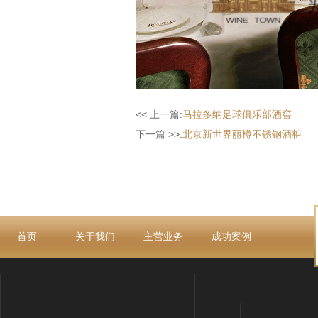
<< 上一篇:
马拉多纳足球俱乐部酒窖
下一篇 >>:
北京新世界丽樽不锈钢酒柜
首页
关于我们
主营业务
成功案例