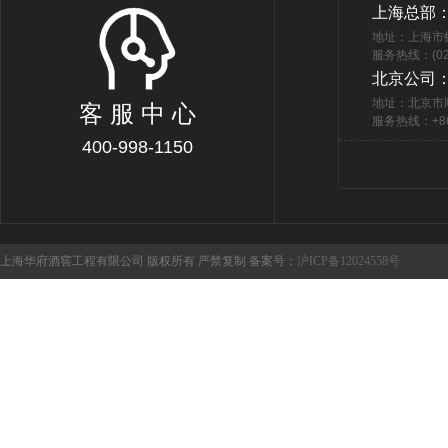
上海总部
地址：上海市
服务热线：(021
北京公司
地址：北京市
客 服 中 心
服务热线：+86 
400-998-1150
上海华府酒窖工程有限公司 版权所有 严禁复制 备案号：
沪ICP备12024558号