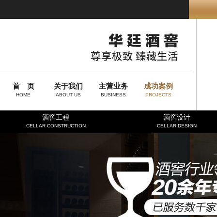
首 页
关于我们
主营业务
成功案例
HOME
ABOUT US
BUSINESS
PROJECTS
酒窖工程
酒窖设计
CELLAR CONSTRUCTION
CELLAR DESIGN