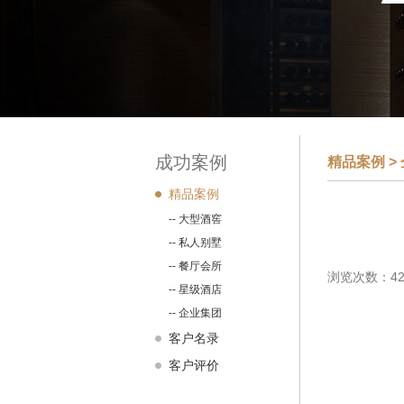
成功案例
精品案例 >
精品案例
-- 大型酒窖
-- 私人别墅
-- 餐厅会所
浏览次数：42
-- 星级酒店
-- 企业集团
客户名录
客户评价