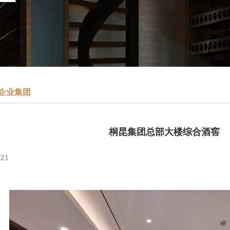
企业集团
桐昆集团总部大楼综合酒窖
21