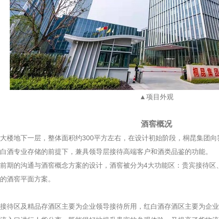
▲项目外观
酒窖概况
楼地下一层，整体面积约300平方左右，在设计初始阶段，桐昆集团向
白酒专业存储的前提下，兼具领导层接待高端客户和酒类品鉴的功能。
期的沟通与酒窖概念方案的设计，酒窖被分为4大功能区：贵宾接待区
的酒窖平面方案。
待区及精品存酒区主要为企业领导接待所用，红白酒存酒区主要为企业