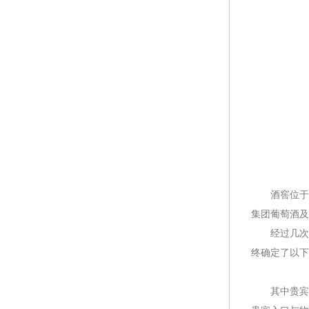
酒窖位于大
集团葡萄酒及
经过几次前
终确定了以下
其中贵宾接