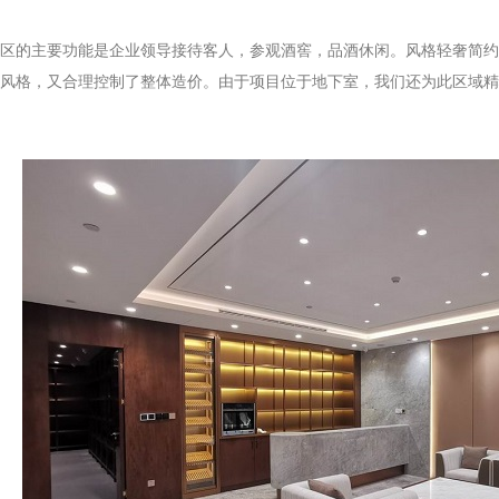
的主要功能是企业领导接待客人，参观酒窖，品酒休闲。风格轻奢简约
风格，又合理控制了整体造价。由于项目位于地下室，我们还为此区域精