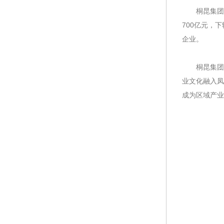
桐昆集团股
700亿元，
企业。
桐昆集团新总
业文化融入凤
成为区域产业