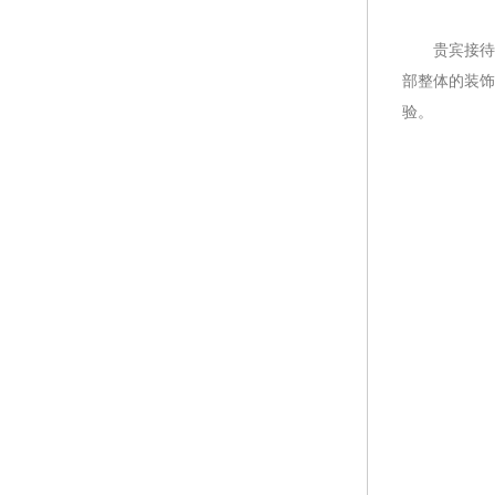
贵宾接待区
部整体的装饰
验。