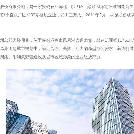
份有限公司，是一家投资石油炼化，以PTA、聚酯和涤纶纤维制造为主
下辖3个直属厂区和30家控股企业，员工三万人。2011年5月，桐昆股份
部大楼项目，位于嘉兴桐乡市凤凰湖大道北侧，总建筑面积117514.4
凰湖周边城市规划中，满足合理、高效、活力的新型办公需求，着力打造
聚集、沿湖景观营造以及城市区域形象的重要组成部分。