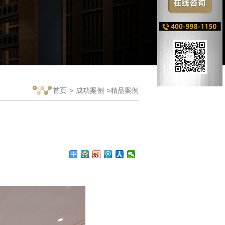
首页
>
成功案例
>精品案例