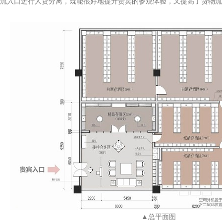
流入口进行人货分离，既能很好地提升贵宾的参观体验，又提高了货物流
▲总平面图