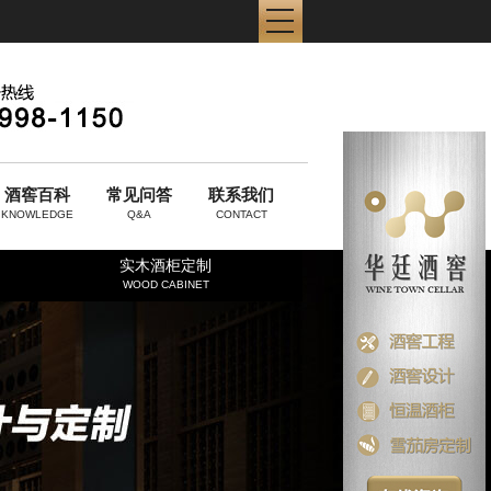
酒窖百科
常见问答
联系我们
KNOWLEDGE
Q&A
CONTACT
实木酒柜定制
WOOD CABINET