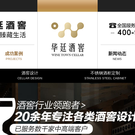
成功案例
新闻动态
PROJECTS
NEWS
酒窖设计
不锈钢酒柜定制
CELLAR DESIGN
STAINLESS STEEL CABINET