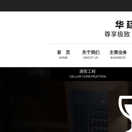
首 页
关于我们
主营业务
HOME
ABOUT US
BUSINESS
酒窖工程
CELLAR CONSTRUCTION