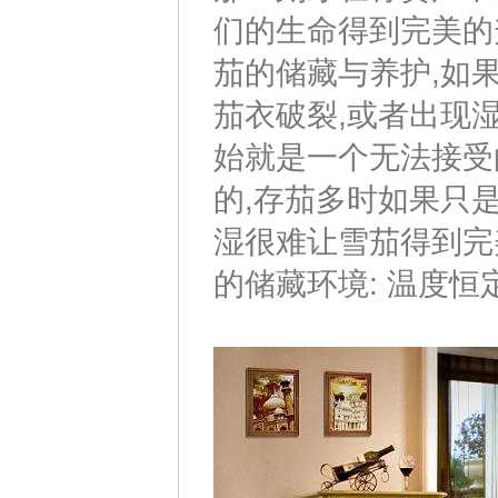
们的生命得到完美的
茄的储藏与养护,如
茄衣破裂,或者出现
始就是一个无法接受
的,存茄多时如果只
湿很难让雪茄得到完
的储藏环境: 温度恒定