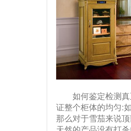
如何鉴定检测真
证整个柜体的均匀:如
那么对于雪茄来说顶
天然的产品没有打杀