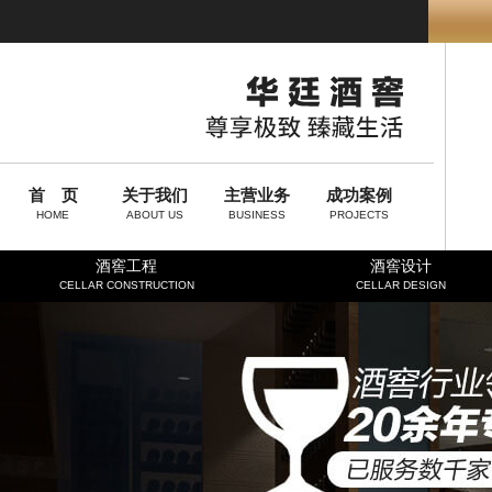
首 页
关于我们
主营业务
成功案例
HOME
ABOUT US
BUSINESS
PROJECTS
酒窖工程
酒窖设计
CELLAR CONSTRUCTION
CELLAR DESIGN