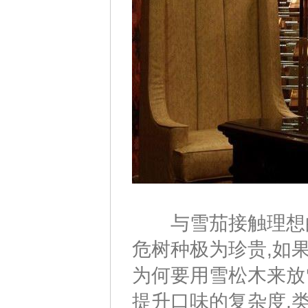
与雪茄接触理想的
危树种极为珍贵,如
为何要用雪松木来放
提升口味的复杂度,