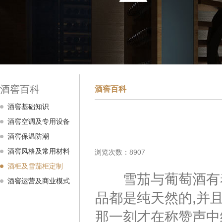
酒窖百科
酒窖百科
酒窖基础知识
酒窖空调及专用设备
酒窖保温防潮
酒窖风格及常用材料
浏览次数：8907
酒柜及雪茄柜定制
雪茄与葡萄酒有着
酒窖运营及商业模式
品都是纯天然的,并且
那一刻才在称赞声中