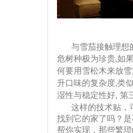
与雪茄接触理想的
危树种极为珍贵
如
,
何要用雪松木来放雪
升口味的复杂度
类
,
湿性与稳定性好, 第
这样的技术贴，可
找到它的家了吗？是
帮你实现，那些繁琐