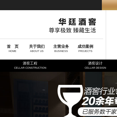
首 页
关于我们
主营业务
成功案例
HOME
ABOUT US
BUSINESS
PROJECTS
酒窖工程
酒窖设计
CELLAR CONSTRUCTION
CELLAR DESIGN