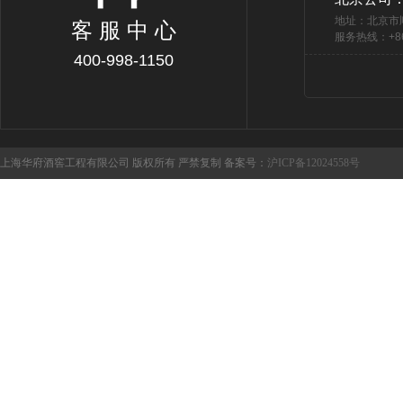
地址：北京市
客 服 中 心
服务热线：+86 
400-998-1150
上海华府酒窖工程有限公司 版权所有 严禁复制 备案号：
沪ICP备12024558号