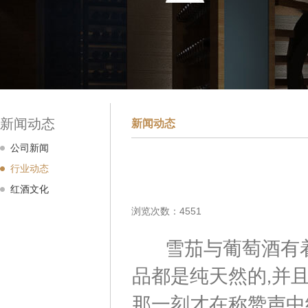
新闻动态
新闻动态
公司新闻
行业动态
红酒文化
浏览次数：4551
雪茄与葡萄酒有着
品都是纯天然的
并且
,
那一刻才在称赞声中