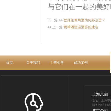
与它们在一起的美好
下一篇 >>:
勃艮第葡萄酒为何那么贵？
<< 上一篇:
葡萄酒恒温酒窖的建造
首页
关于我们
主营业务
成功案例
上海总部
地址：上海市
服务热线：(021
北京公司