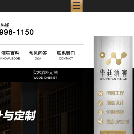
酒窖百科
常见问答
联系我们
KNOWLEDGE
Q&A
CONTACT
实木酒柜定制
WOOD CABINET