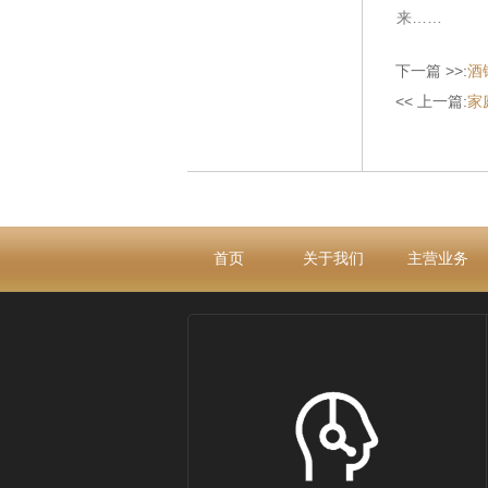
来……
下一篇 >>:
酒
<< 上一篇:
家
首页
关于我们
主营业务