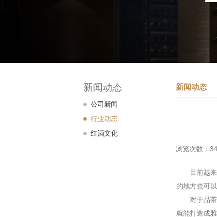
新闻动态
新闻动态
公司新闻
行业动态
红酒文化
浏览次数：34
目前越来越
的地方也可
对于品茶室
就能打造成雅