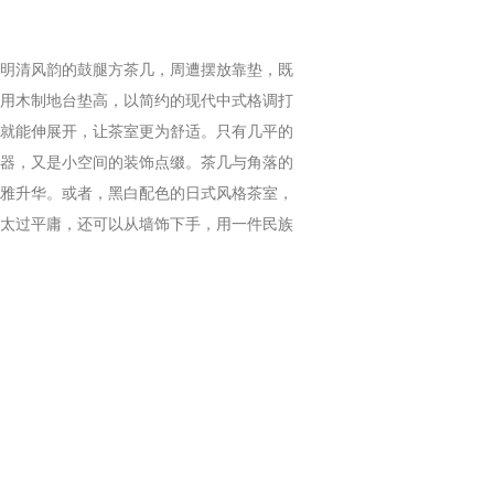
明清风韵的鼓腿方茶几，周遭摆放靠垫，既
用木制地台垫高，以简约的现代中式格调打
就能伸展开，让茶室更为舒适。只有几平的
器，又是小空间的装饰点缀。茶几与角落的
雅升华。或者，黑白配色的日式风格茶室，
太过平庸，还可以从墙饰下手，用一件民族