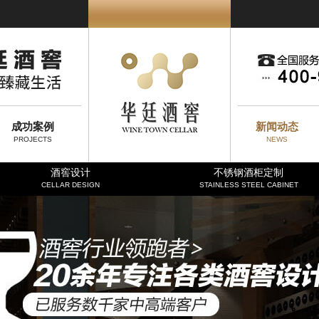
成功案例
新闻动态
PROJECTS
NEWS
酒窖设计
不锈钢酒柜定制
CELLAR DESIGN
STAINLESS STEEL CABINET