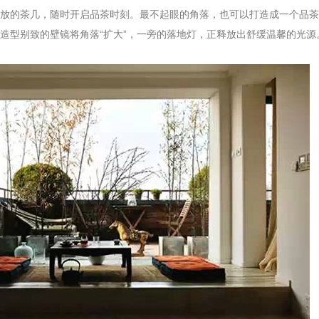
放的茶几，随时开启品茶时刻。最不起眼的角落，也可以打造成一个品茶
造型别致的壁镜将角落“扩大”，一旁的落地灯，正释放出舒缓温馨的光源