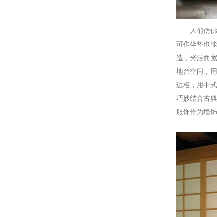
人们仿佛都
可作坐垫也能
造，光洁而宽
地台空间，用
边柜，用中式
巧妙结合古典
服饰作为墙饰