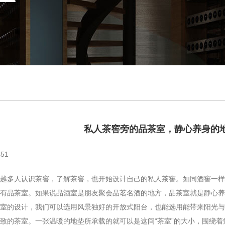
私人茶窖旁的品茶室，静心养身的
51
多人认识茶窖，了解茶窖，也开始设计自己的私人茶窖。如同酒窖一样
以有品茶室。如果说品酒室是朋友聚会品茗名酒的地方，品茶室就是静心养
的设计，我们可以选用风景独好的开放式阳台，也能选用能带来阳光与
致的茶室。一张温暖的地垫所承载的就可以是这间“茶室”的大小，围绕