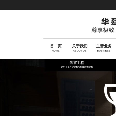
首 页
关于我们
主营业务
HOME
ABOUT US
BUSINESS
酒窖工程
CELLAR CONSTRUCTION