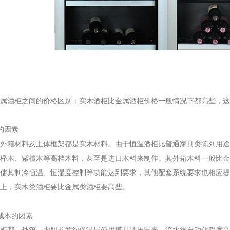
属酒柜之间的价格区别：实木酒柜比金属酒柜价格一般情况下都高些，这
的因素
箱材料及主体框架都是实木材料。由于恒温酒柜比普通家具类陈列用途
榉木、紫檀木等高档木料，甚至是进口木料来制作。其外箱木料一般比金
使其制冷恒温、恒湿度控制等功能达到要求，其他配套系统要求也相应提
上，实木类酒柜要比金属类酒柜要高些。
成本的因素