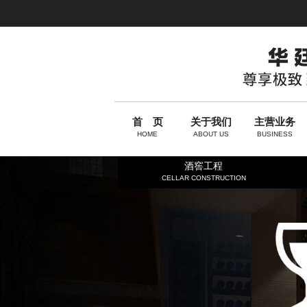
首 页
关于我们
主营业务
HOME
ABOUT US
BUSINESS
酒窖工程
CELLAR CONSTRUCTION