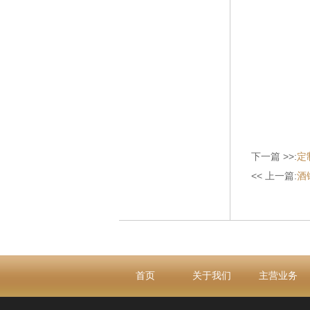
下一篇 >>:
定
<< 上一篇:
酒
首页
关于我们
主营业务