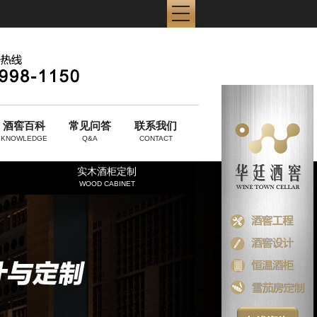
酒窖百科
常见问答
联系我们
KNOWLEDGE
Q&A
CONTACT
实木酒柜定制
WOOD CABINET