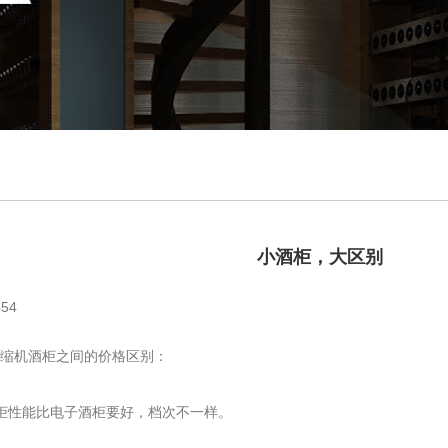
小酒柜，大区别
54
缩机酒柜之间的价格区别：
柜性能比电子酒柜要好，档次不一样。