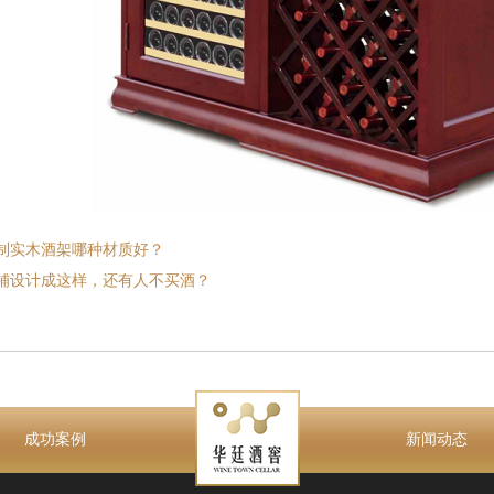
制实木酒架哪种材质好？
铺设计成这样，还有人不买酒？
成功案例
新闻动态