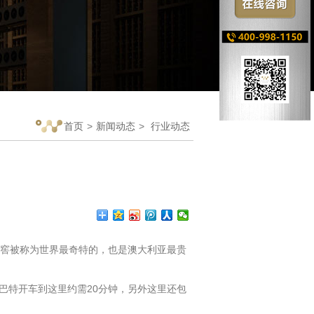
首页
>
新闻动态
>
行业动态
窖被称为世界最奇特的，也是澳大利亚最贵
特开车到这里约需20分钟，另外这里还包