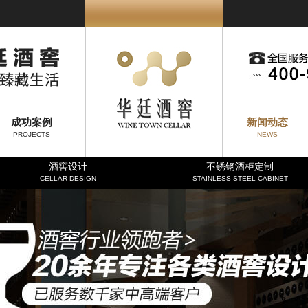
成功案例
新闻动态
PROJECTS
NEWS
酒窖设计
不锈钢酒柜定制
CELLAR DESIGN
STAINLESS STEEL CABINET