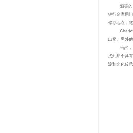
酒窖的奇特
银行金库用门
储存地点，隧
Charlott
出卖。另外他
当然，此次出
找到那个具有
淀和文化传承