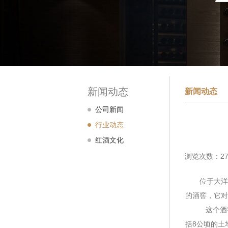
新闻动态
新闻动态
公司新闻
行业动态
红酒文化
浏览次数：27
位于大洋洲
的酒窖，它对
这个酒窖堪
括8公顷的土