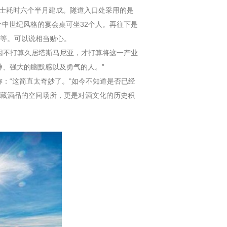
耗时六个半月建成。隧道入口处采用的是
个中世纪风格的宴会桌可坐32个人。再往下是
等。可以说相当贴心。
曾表示，原业主因不打算久居塔斯马尼亚，才打算将这一产业
神、强大的幽默感以及勇气的人。”
：“这简直太奇妙了。”如今不知道是否已经
藏酒品的空间场所，更是对酒文化的历史积