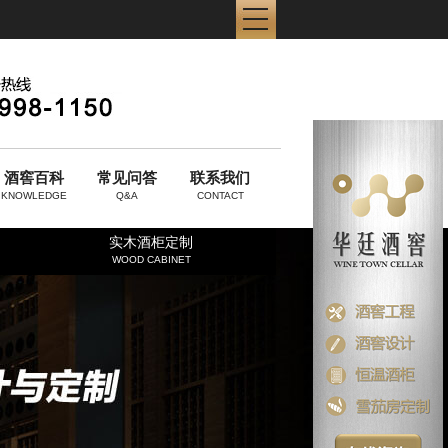
酒窖百科
常见问答
联系我们
KNOWLEDGE
Q&A
CONTACT
实木酒柜定制
WOOD CABINET