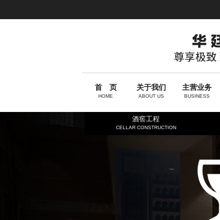
首 页
关于我们
主营业务
HOME
ABOUT US
BUSINESS
酒窖工程
CELLAR CONSTRUCTION