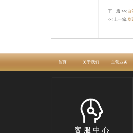
下一篇 >>:
白
<< 上一篇:
华
首页
关于我们
主营业务
客 服 中 心