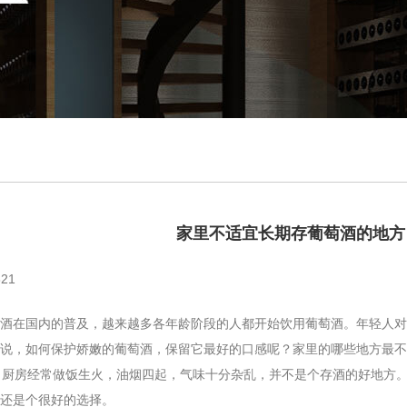
家里不适宜长期存葡萄酒的地方
21
在国内的普及，越来越多各年龄阶段的人都开始饮用葡萄酒。年轻人对
说，如何保护娇嫩的葡萄酒，保留它最好的口感呢？家里的哪些地方最不
：厨房经常做饭生火，油烟四起，气味十分杂乱，并不是个存酒的好地方
还是个很好的选择。