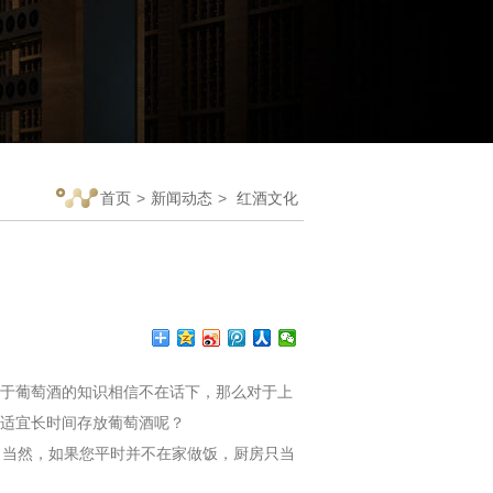
首页
>
新闻动态
>
红酒文化
于葡萄酒的知识相信不在话下，那么对于上
适宜长时间存放葡萄酒呢？
。当然，如果您平时并不在家做饭，厨房只当