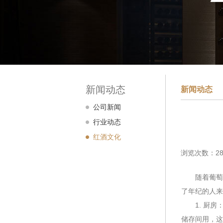
新闻动态
新闻动态
公司新闻
行业动态
红酒文化
浏览次数：28
随着葡萄酒
了年纪的人来
1. 厨房
储存间用，这