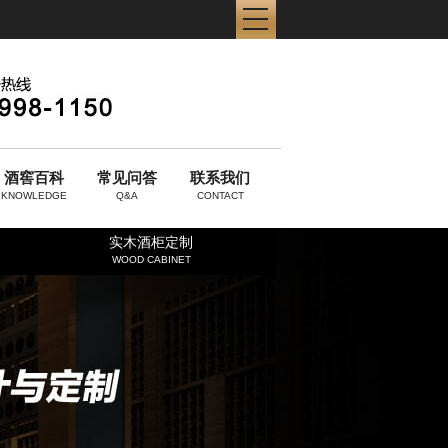
酒窖百科
常见问答
联系我们
KNOWLEDGE
Q&A
CONTACT
实木酒柜定制
WOOD CABINET