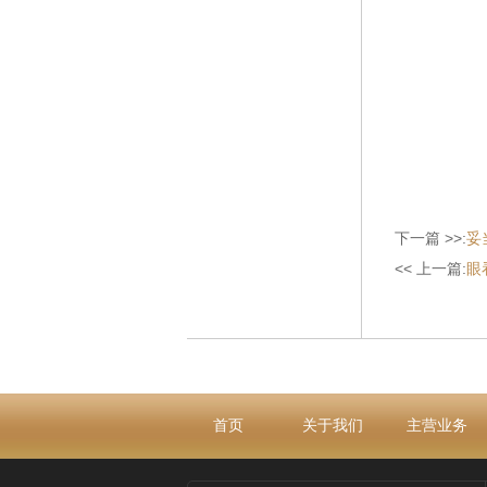
下一篇 >>:
妥
<< 上一篇:
眼
首页
关于我们
主营业务