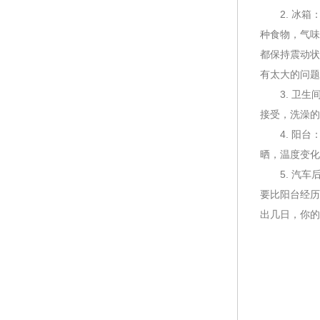
2. 冰箱
种食物，气味
都保持震动状
有太大的问题
3. 卫生
接受，洗澡的
4. 阳台
晒，温度变化
5. 汽车后
要比阳台经历
出几日，你的