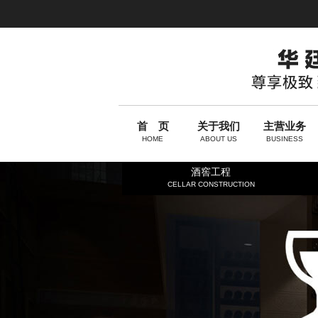
首 页
关于我们
主营业务
HOME
ABOUT US
BUSINESS
酒窖工程
CELLAR CONSTRUCTION