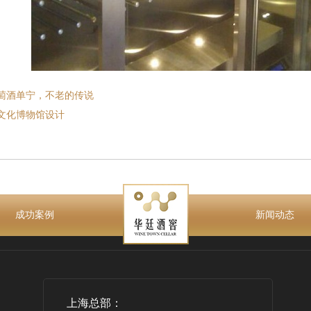
萄酒单宁，不老的传说
文化博物馆设计
成功案例
新闻动态
上海总部：