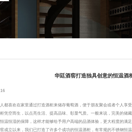
华廷酒窖打造独具创意的恒温酒
16
都喜欢在家里通过打造酒柜来储存葡萄酒，便于朋友聚会或者个人享受
柜凭空而生，以点亮生活、提高品味、彰显气质。一般来说，完美的储藏
恒温恒湿的保障，这样才能够给予用户高端的品酒体验，更大程度的满足
成立以来，我们已打造了许多个成功的恒温酒柜，有常规的不锈钢恒温