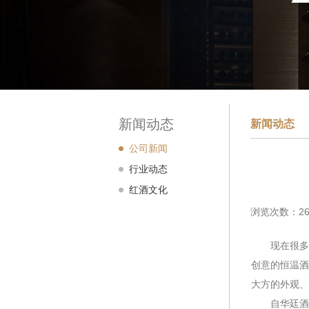
新闻动态
新闻动态
公司新闻
行业动态
红酒文化
浏览次数：26
现在很多人
创意的恒温酒
大方的外观、
自华廷酒窖