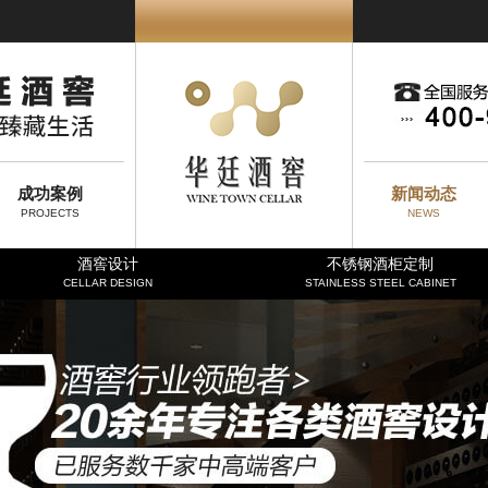
成功案例
新闻动态
PROJECTS
NEWS
酒窖设计
不锈钢酒柜定制
CELLAR DESIGN
STAINLESS STEEL CABINET