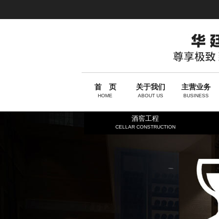
首 页
关于我们
主营业务
HOME
ABOUT US
BUSINESS
酒窖工程
CELLAR CONSTRUCTION