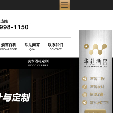
酒窖百科
常见问答
联系我们
KNOWLEDGE
Q&A
CONTACT
实木酒柜定制
WOOD CABINET