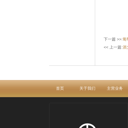
下一篇 >>:
葡
<< 上一篇:
酒
首页
关于我们
主营业务