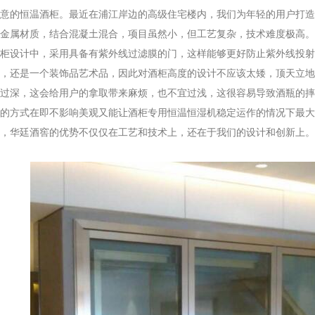
意的恒温酒柜。最近在浦江岸边的高级住宅楼内，我们为年轻的用户打造
金属材质，结合混凝土混合，项目虽然小，但工艺复杂，技术难度极高。
设计中，采用具备有紫外线过滤膜的门，这样能够更好防止紫外线投射
，还是一个装饰品艺术品，因此对酒柜高度的设计不应该太矮，顶天立地
过深，这会给用户的拿取带来麻烦，也不宜过浅，这很容易导致酒瓶的摔
的方式在即不影响美观又能让酒柜专用恒温恒湿机稳定运作的情况下最大
华廷酒窖的优势不仅仅在工艺和技术上，还在于我们的设计和创新上。