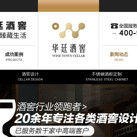
成功案例
新闻动态
PROJECTS
NEWS
酒窖设计
不锈钢酒柜定制
CELLAR DESIGN
STAINLESS STEEL CABINET