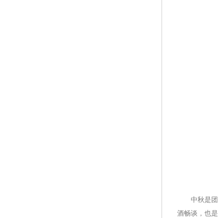
中秋是团圆
酒畅谈，也是