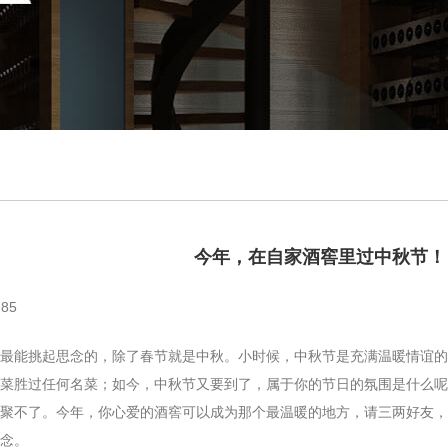
今年，在自家酒窖里过中秋节！
85
能挑起思念的，除了春节就是中秋。小时候，中秋节是充满温暖情谊的
菜胜过任何名菜；如今，中秋节又要到了，属于你的节日的氛围是什么呢
聚不了。今年，你心爱的酒窖可以成为那个最温暖的地方，请三两好友，
念。