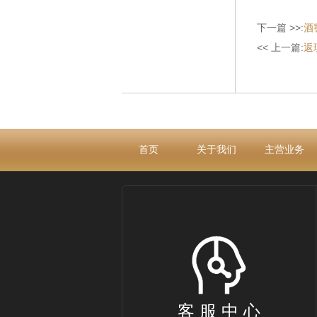
下一篇 >>:
酒
<< 上一篇:
返
首页
关于我们
主营业务
客 服 中 心