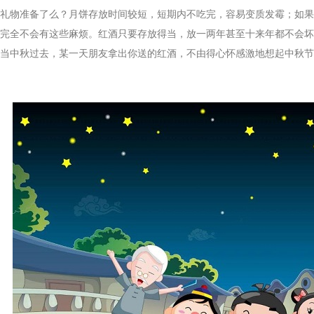
物准备了么？月饼存放时间较短，短期内不吃完，容易变质发霉；如果
完全不会有这些麻烦。红酒只要存放得当，放一两年甚至十来年都不会坏
当中秋过去，某一天朋友拿出你送的红酒，不由得心怀感激地想起中秋节