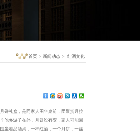
首页
>
新闻动态
>
红酒文化
月饼礼盒，是同家人围坐桌前，团聚赏月拉
？他乡游子在外，月饼没有变，家人可能因
围坐着品酒桌，一杯红酒，一个月饼，一丝