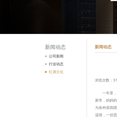
新闻动态
新闻动态
公司新闻
行业动态
红酒文化
浏览次数：37
一年里，最
家常，妈妈的
为各种原因团
温情，一丝思