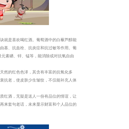
诀就是喜欢喝红酒。葡萄酒中的白藜芦醇能
由基、抗血栓、抗炎症和抗过敏等作用。葡
量元素硒、锌、锰等，能消除或对抗氧自由
天然的红色色泽，其含有丰富的抗氧化多
衰抗老，使皮肤少生皱纹，不仅能补充人体
质红酒，无疑是送人一份有品位的情谊，让
再来套句老话，未来显示财富和个人品位的