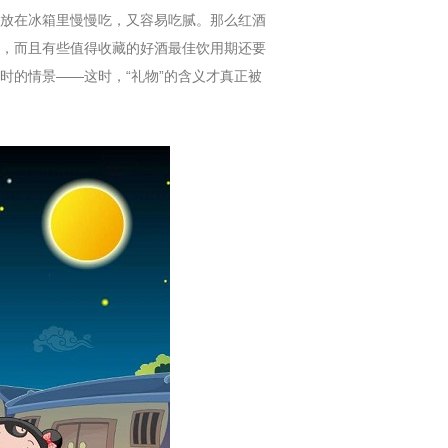
放在冰箱里慢慢吃，又容易吃腻。那么红酒
，而且有些值得收藏的好酒最佳饮用期还要
时的情景——这时，“礼物”的含义才真正被