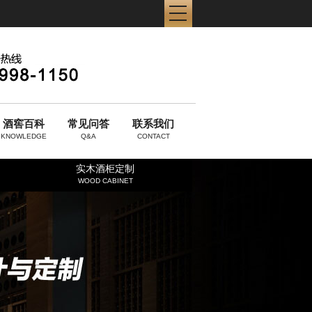
酒窖百科
常见问答
联系我们
KNOWLEDGE
Q&A
CONTACT
实木酒柜定制
WOOD CABINET