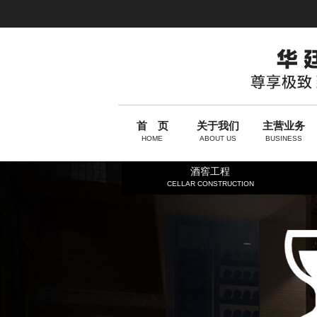
首 页
关于我们
主营业务
HOME
ABOUT US
BUSINESS
酒窖工程
CELLAR CONSTRUCTION