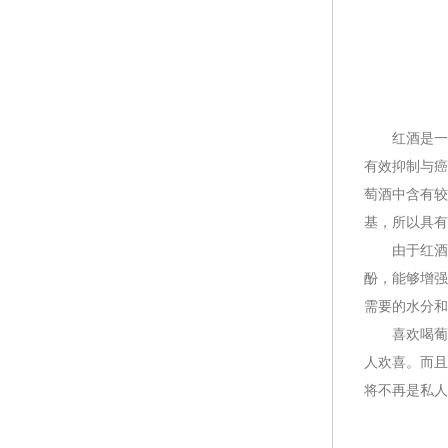
红酒是一种
有效抑制与癌
萄酒中含有较
基，所以具有
由于红酒有
酚，能够增强
需要的水分和
喜欢喝葡萄
人欢喜。而且
将不再是私人