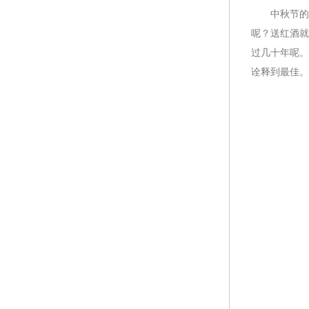
中秋节的礼
呢？送红酒就
过几十年呢。
诠释到最佳。