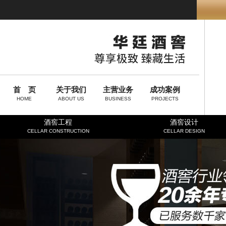
首 页
关于我们
主营业务
成功案例
HOME
ABOUT US
BUSINESS
PROJECTS
酒窖工程
酒窖设计
CELLAR CONSTRUCTION
CELLAR DESIGN