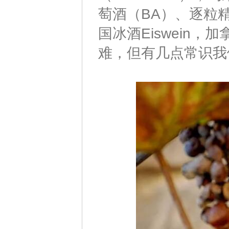
萄酒（BA）、逐粒
国冰酒Eiswein，
难，但有几点常识我