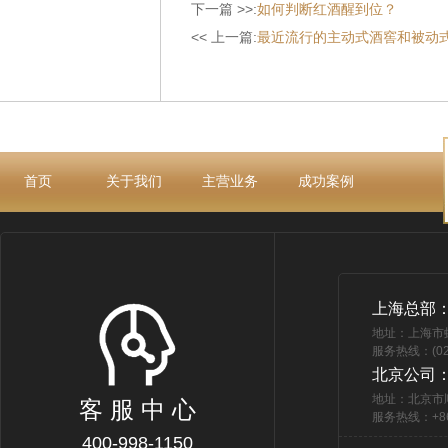
下一篇 >>:
如何判断红酒醒到位？
<< 上一篇:
最近流行的主动式酒窖和被动
首页
关于我们
主营业务
成功案例
上海总部
地址：上海市
服务热线：(021
北京公司
地址：北京市
客 服 中 心
服务热线：+86 
400-998-1150