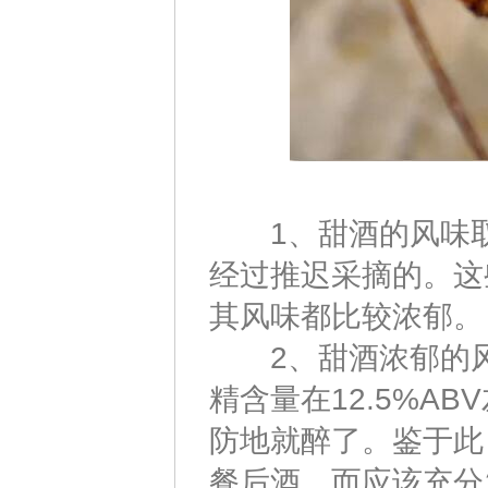
1、甜酒的风味取
经过推迟采摘的。这
其风味都比较浓郁。
2、甜酒浓郁的风
精含量在12.5%A
防地就醉了。鉴于此
餐后酒，而应该充分