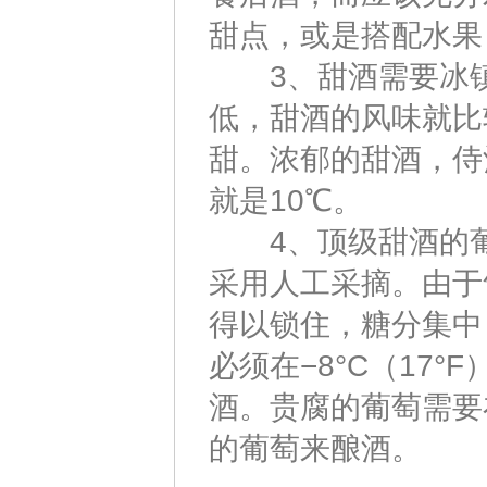
甜点，或是搭配水果
3、甜酒需要冰镇后
低，甜酒的风味就比
甜。浓郁的甜酒，侍
就是10℃。
4、顶级甜酒的葡
采用人工采摘。由于
得以锁住，糖分集中
必须在−8°C（17
酒。贵腐的葡萄需要
的葡萄来酿酒。