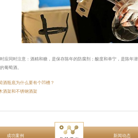
应同时注意：酒精和糖，是保存陈年的防腐剂；酸度和单宁，是陈年潜
的葡萄酒。
萄酒瓶底为什么要有个凹槽？
木酒架和不锈钢酒架
成功案例
新闻动态