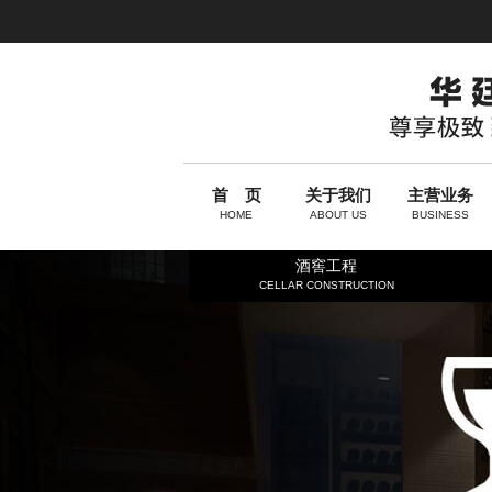
首 页
关于我们
主营业务
HOME
ABOUT US
BUSINESS
酒窖工程
CELLAR CONSTRUCTION