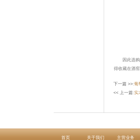
因此选购时
得收藏在酒窖
下一篇 >>:
葡
<< 上一篇:
实
首页
关于我们
主营业务