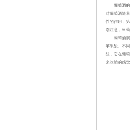
葡萄酒的结
对葡萄酒随着
性的作用；第
别注意，当葡
葡萄酒演化
苹果酸。不同
酸，它在葡萄
来收缩的感觉