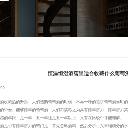
恒温恒湿酒窖里适合收藏什么葡萄
92
收藏热的升温，人们选购葡萄酒的时候，不再一味的追求葡萄酒当时的
的钟爱。能够陈年的葡萄酒，人们习惯称之为具有陈年潜力，陈年潜力其
感的年限，是十年，五十年还是五十年以上，只有在比较中才能理解。
是否有陈年潜力的窍门是：首先忽略酒精，然后分析舌头末端糖分的水