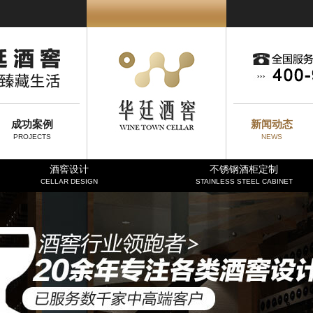
成功案例
新闻动态
PROJECTS
NEWS
酒窖设计
不锈钢酒柜定制
CELLAR DESIGN
STAINLESS STEEL CABINET