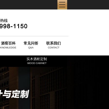
酒窖百科
常见问答
联系我们
KNOWLEDGE
Q&A
CONTACT
实木酒柜定制
WOOD CABINET