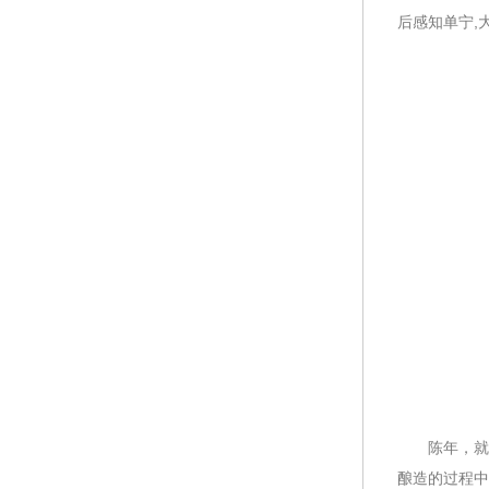
后感知单宁,
陈年，就是
酿造的过程中