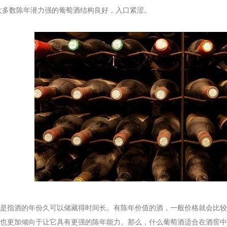
大多数陈年潜力强的葡萄酒结构良好，入口紧涩。
指酒的年份久可以储藏得时间长。有陈年价值的酒，一般价格就会比较
也更加倾向于让它具有更强的陈年能力。那么，什么葡萄酒适合在酒窖中