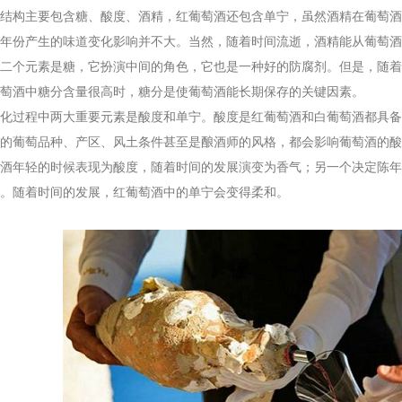
构主要包含糖、酸度、酒精，红葡萄酒还包含单宁，虽然酒精在葡萄酒
年份产生的味道变化影响并不大。当然，随着时间流逝，酒精能从葡萄酒
二个元素是糖，它扮演中间的角色，它也是一种好的防腐剂。但是，随着
萄酒中糖分含量很高时，糖分是使葡萄酒能长期保存的关键因素。
过程中两大重要元素是酸度和单宁。酸度是红葡萄酒和白葡萄酒都具备
的葡萄品种、产区、风土条件甚至是酿酒师的风格，都会影响葡萄酒的酸
酒年轻的时候表现为酸度，随着时间的发展演变为香气；另一个决定陈年
。随着时间的发展，红葡萄酒中的单宁会变得柔和。