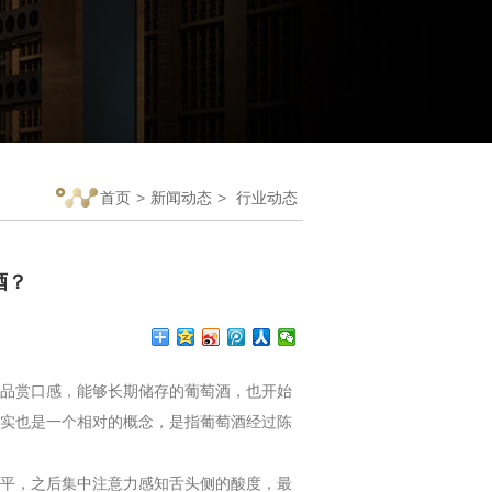
首页
>
新闻动态
>
行业动态
酒？
品赏口感，能够长期储存的葡萄酒，也开始
实也是一个相对的概念，是指葡萄酒经过陈
平，之后集中注意力感知舌头侧的酸度，最