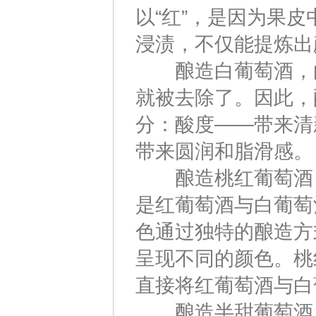
以“红”，是因为果
浸渍，不仅能提炼出
酿造白葡萄酒，白
就被去除了。因此，
分：酸度——带来清
带来圆润和脂滑感。
酿造桃红葡萄酒，
是红葡萄酒与白葡萄
色通过独特的酿造方
呈现不同的颜色。桃
直接将红葡萄酒与白
酿造半甜葡萄酒及