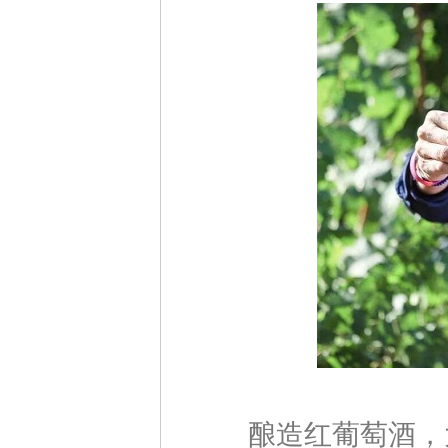
酿造红葡萄酒，大