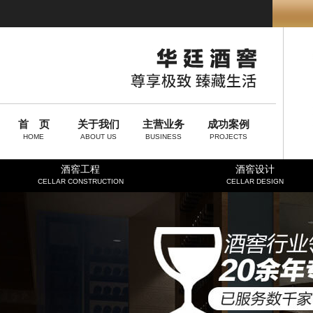
首 页
关于我们
主营业务
成功案例
HOME
ABOUT US
BUSINESS
PROJECTS
酒窖工程
酒窖设计
CELLAR CONSTRUCTION
CELLAR DESIGN