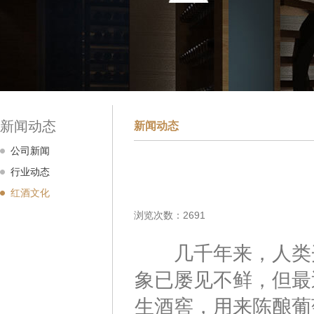
新闻动态
新闻动态
公司新闻
行业动态
红酒文化
浏览次数：2691
几千年来，人类开
象已屡见不鲜，但最
生酒窖，用来陈酿葡