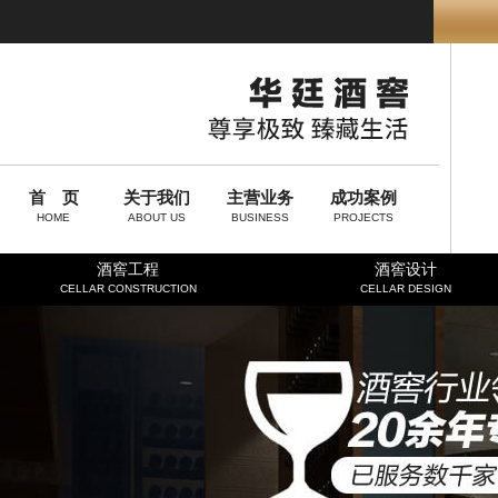
首 页
关于我们
主营业务
成功案例
HOME
ABOUT US
BUSINESS
PROJECTS
酒窖工程
酒窖设计
CELLAR CONSTRUCTION
CELLAR DESIGN