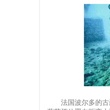
法国波尔多的古豪酒庄（