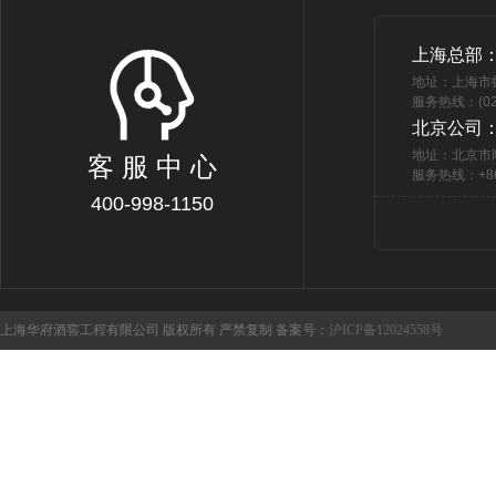
上海总部
地址：上海市
服务热线：(021
北京公司
地址：北京市
客 服 中 心
服务热线：+86 
400-998-1150
上海华府酒窖工程有限公司 版权所有 严禁复制 备案号：
沪ICP备12024558号