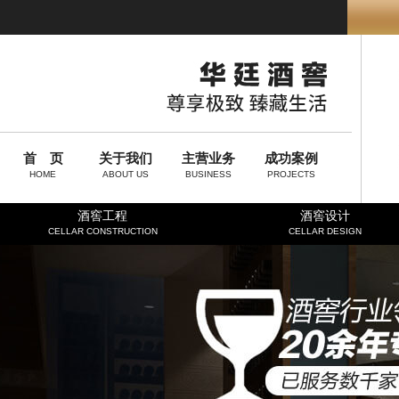
首 页
关于我们
主营业务
成功案例
HOME
ABOUT US
BUSINESS
PROJECTS
酒窖工程
酒窖设计
CELLAR CONSTRUCTION
CELLAR DESIGN