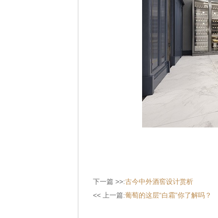
下一篇 >>:
古今中外酒窖设计赏析
<< 上一篇:
葡萄的这层“白霜”你了解吗？