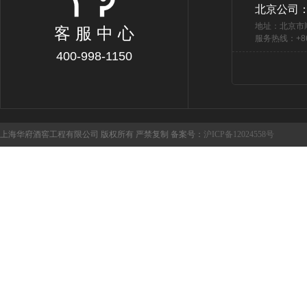
北京公司
地址：北京市
客 服 中 心
服务热线：+86 
400-998-1150
上海华府酒窖工程有限公司 版权所有 严禁复制 备案号：
沪ICP备12024558号