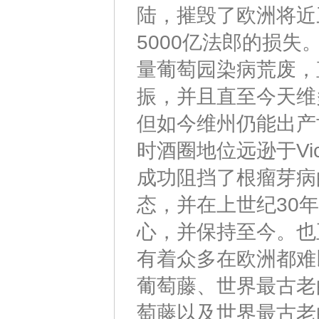
陆，摧毁了欧洲将近
5000亿法郎的损
量葡萄园染病荒废，
振，并且直至今天维
但如今维州仍能出产
时酒圈地位远逊于Vi
成功阻挡了根瘤芽病
态，并在上世纪30
心，并保持至今。也
有着众多在欧洲都难
葡萄藤、世界最古老
萄藤以及世界最古老