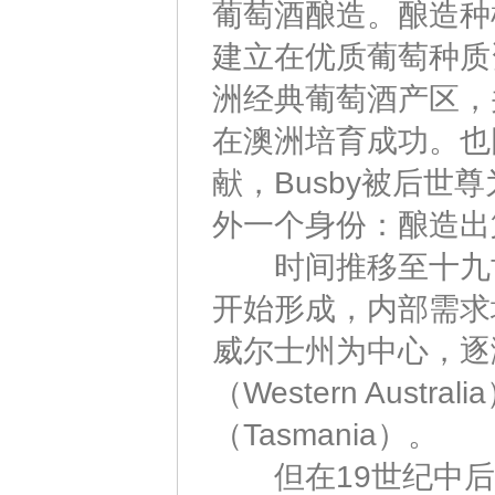
葡萄酒酿造。酿造种
建立在优质葡萄种质
洲经典葡萄酒产区，
在澳洲培育成功。也
献，Busby被后世
外一个身份：酿造出
时间推移至十九世
开始形成，内部需求
威尔士州为中心，逐渐延
（Western Aus
（Tasmania）。
但在19世纪中后