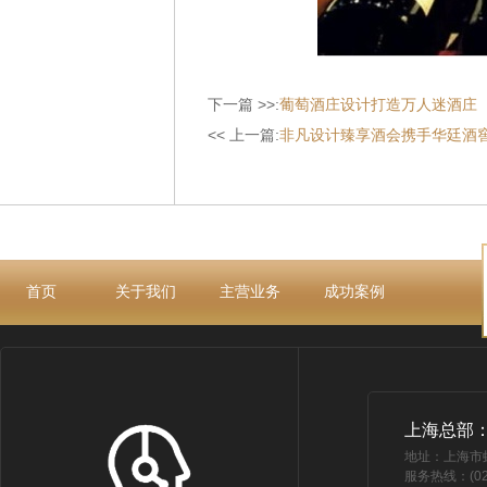
下一篇 >>:
葡萄酒庄设计打造万人迷酒庄
<< 上一篇:
非凡设计臻享酒会携手华廷酒
首页
关于我们
主营业务
成功案例
上海总部
地址：上海市
服务热线：(021