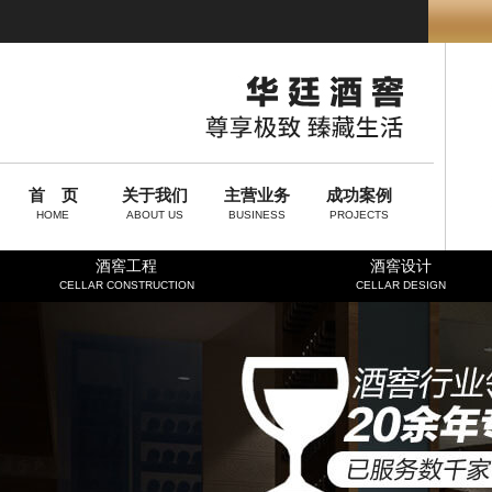
首 页
关于我们
主营业务
成功案例
HOME
ABOUT US
BUSINESS
PROJECTS
酒窖工程
酒窖设计
CELLAR CONSTRUCTION
CELLAR DESIGN